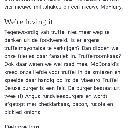
vier nieuwe milkshakes én een nieuwe McFlurry.
We’re loving it
Tegenwoordig valt truffel niet meer weg te
denken uit de foodwereld. Is er ergens
truffelmayonaise te verkrijgen? Dan dippen we
onze frietjes daar fanatiek in. Truffelroomkaas?
Ook daar weten we wel raad mee. McDonald’s
kreeg onze liefde voor truffel in de smiezen en
speelde daar handig op in: de Maestro Truffel
Deluxe burger is een feit. De burger bestaat uit
twee (!) Angus rundvleesburgers en wordt
afgetopt met cheddarkaas, bacon, rucola en
pickled onions.
Deluxe-lijn