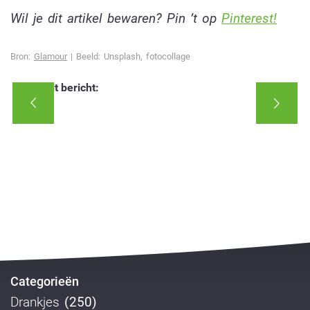
Wil je dit artikel bewaren? Pin ’t op
Pinterest!
Bron:
Glamour
| Beeld: Unsplash, fotocollage
Deel dit bericht:
Categorieën
Drankjes
(250)