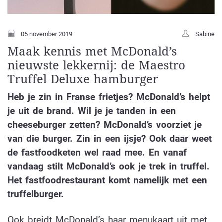
05 november 2019
Sabine
Maak kennis met McDonald’s
nieuwste lekkernij: de Maestro
Truffel Deluxe hamburger
Heb je zin in Franse frietjes? McDonald’s helpt
je uit de brand. Wil je je tanden in een
cheeseburger zetten? McDonald’s voorziet je
van die burger. Zin in een ijsje? Ook daar weet
de fastfoodketen wel raad mee. En vanaf
vandaag stilt McDonald’s ook je trek in truffel.
Het fastfoodrestaurant komt namelijk met een
truffelburger.
Ook breidt McDonald’s haar menukaart uit met