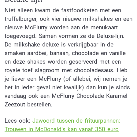
Niet alleen kwam de fastfoodketen met een
truffelburger, ook vier nieuwe milkshakes en een
nieuwe McFlurry worden aan de menukaart
toegevoegd. Samen vormen ze de Deluxe-lijn.
De milkshake deluxe is verkrijgbaar in de
smaken aardbei, banaan, chocolade en vanille
en deze shakes worden geserveerd met een
royale toef slagroom met chocoladesaus. Heb
je liever een McFlurry (of allebei, wij nemen je
het in ieder geval niet kwalijk) dan kun je sinds
vandaag ook een McFlurry Chocolade Karamel
Zeezout bestellen.
Lees ook:
Jawoord tussen de frituurpannen:
Trouwen in McDonald’s kan vanaf 350 euro