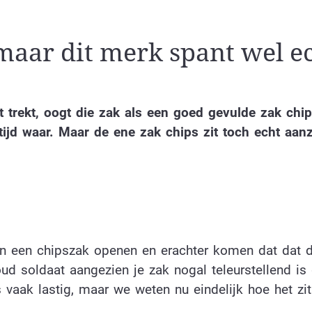
, maar dit merk spant wel e
 trekt, oogt die zak als een goed gevulde zak chips
tijd waar. Maar de ene zak chips zit toch echt aanz
an een chipszak openen en erachter komen dat dat 
ud soldaat aangezien je zak nogal teleurstellend is 
is vaak lastig, maar we weten nu eindelijk hoe het zit