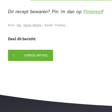
Dit recept bewaren? Pin ‘m dan op
Pinterest
!
Bron:
Her
,
Siege Media
| Beeld: Pixabay
Deel dit bericht:
VORIGE ARTIKEL