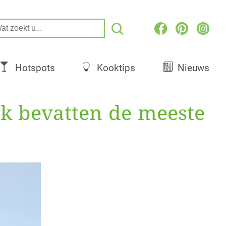
Hotspots
Kooktips
Nieuws
rk bevatten de meeste