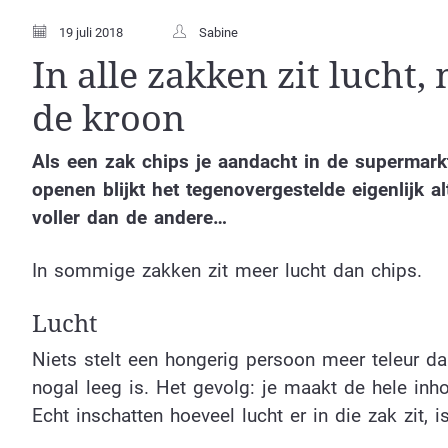
19 juli 2018
Sabine
In alle zakken zit lucht
de kroon
Als een zak chips je aandacht in de supermarkt
openen blijkt het tegenovergestelde eigenlijk al
voller dan de andere…
In sommige zakken zit meer lucht dan chips.
Lucht
Niets stelt een hongerig persoon meer teleur d
nogal leeg is. Het gevolg: je maakt de hele inho
Echt inschatten hoeveel lucht er in die zak zit, 