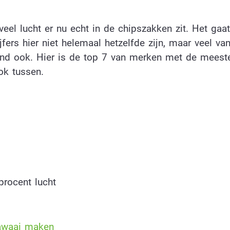
eel lucht er nu echt in de chipszakken zit. Het ga
ers hier niet helemaal hetzelfde zijn, maar veel va
d ook. Hier is de top 7 van merken met de meeste
ook tussen.
procent lucht
lawaai maken