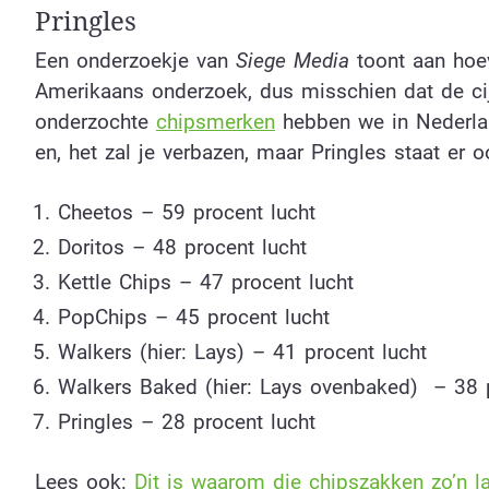
Pringles
Een onderzoekje van
Siege Media
toont aan hoev
Amerikaans onderzoek, dus misschien dat de cijf
onderzochte
chipsmerken
hebben we in Nederlan
en, het zal je verbazen, maar Pringles staat er 
Cheetos – 59 procent lucht
Doritos – 48 procent lucht
Kettle Chips – 47 procent lucht
PopChips – 45 procent lucht
Walkers (hier: Lays) – 41 procent lucht
Walkers Baked (hier: Lays ovenbaked)
– 38 
Pringles – 28 procent lucht
Lees ook:
Dit is waarom die chipszakken zo’n 