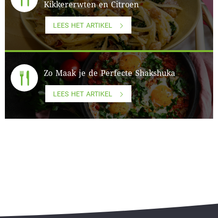
Kikkererwten en Citroen
LEES HET ARTIKEL
Zo Maak je de Perfecte Shakshuka
LEES HET ARTIKEL