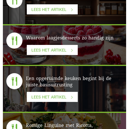
LEES HET ARTIKEL
Waarom laagjesdesserts zo handig zijn
LEES HET ARTIKEL
Een opgeruimde keuken begint bij de
juiste basisuitrusting
LEES HET ARTIKEL
Romige Linguine met Ricotta,