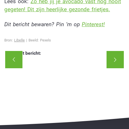
Lees ook:
Zo heb jij je avocado vast nog nooit
gegeten! Dit zijn heerlijke gezonde frietjes.
Dit bericht bewaren? Pin ‘m op
Pinterest!
Bron:
Libelle
| Beeld: Pexels
Deel dit bericht: