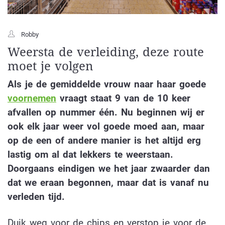
Robby
Weersta de verleiding, deze route
moet je volgen
Als je de gemiddelde vrouw naar haar goede
voornemen
vraagt staat 9 van de 10 keer
afvallen op nummer één. Nu beginnen wij er
ook elk jaar weer vol goede moed aan, maar
op de een of andere manier is het altijd erg
lastig om al dat lekkers te weerstaan.
Doorgaans eindigen we het jaar zwaarder dan
dat we eraan begonnen, maar dat is vanaf nu
verleden tijd.
Duik weg voor de chips en verstop je voor de