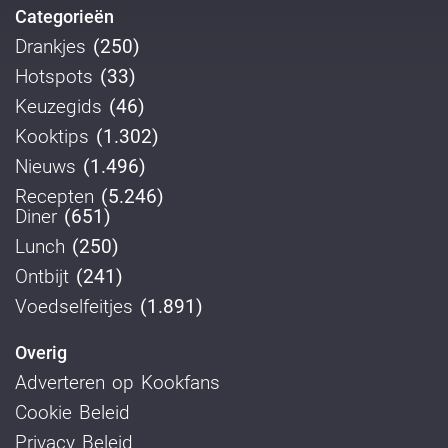
Categorieën
Drankjes
(250)
Hotspots
(33)
Keuzegids
(46)
Kooktips
(1.302)
Nieuws
(1.496)
Recepten
(5.246)
Diner
(651)
Lunch
(250)
Ontbijt
(241)
Voedselfeitjes
(1.891)
Overig
Adverteren op Kookfans
Cookie Beleid
Privacy Beleid