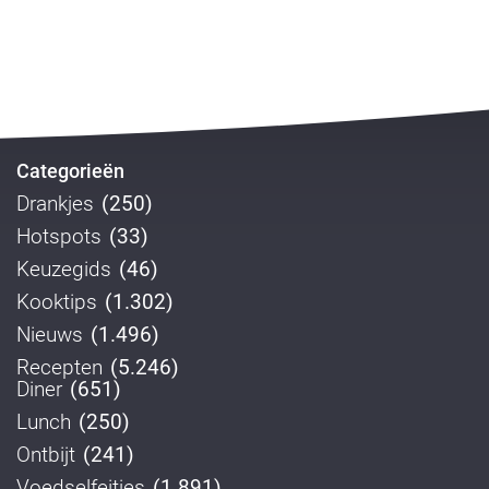
Categorieën
Drankjes
(250)
Hotspots
(33)
Keuzegids
(46)
Kooktips
(1.302)
Nieuws
(1.496)
Recepten
(5.246)
Diner
(651)
Lunch
(250)
Ontbijt
(241)
Voedselfeitjes
(1.891)