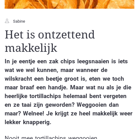
Sabine
Het is ontzettend
makkelijk
In je eentje een zak chips leegsnaaien is iets
wat we wel kunnen, maar wanneer de
wilskracht een beetje groot is, eten we toch
maar braaf een handje. Maar wat nu als je die
heerlijke tortillachips helemaal bent vergeten
en ze taai zijn geworden? Weggooien dan
maar? Welnee! Je krijgt ze heel makkelijk weer
lekker knapperig.
Nooit mee tortillachips weggooien.