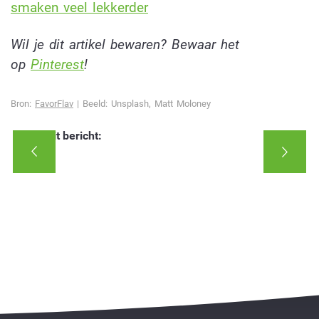
smaken veel lekkerder
Wil je dit artikel bewaren? Bewaar het
op
Pinterest
!
Bron:
FavorFlav
| Beeld: Unsplash, Matt Moloney
Deel dit bericht: