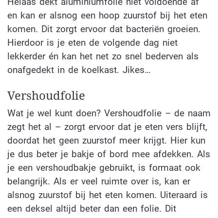
Helaas dekt aluminiumfolie niet voldoende af
en kan er alsnog een hoop zuurstof bij het eten
komen. Dit zorgt ervoor dat bacteriën groeien.
Hierdoor is je eten de volgende dag niet
lekkerder én kan het net zo snel bederven als
onafgedekt in de koelkast. Jikes…
Vershoudfolie
Wat je wel kunt doen? Vershoudfolie – de naam
zegt het al – zorgt ervoor dat je eten vers blijft,
doordat het geen zuurstof meer krijgt. Hier kun
je dus beter je bakje of bord mee afdekken. Als
je een vershoudbakje gebruikt, is formaat ook
belangrijk. Als er veel ruimte over is, kan er
alsnog zuurstof bij het eten komen. Uiteraard is
een deksel altijd beter dan een folie. Dit