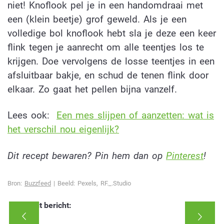
niet! Knoflook pel je in een handomdraai met
een (klein beetje) grof geweld. Als je een
volledige bol knoflook hebt sla je deze een keer
flink tegen je aanrecht om alle teentjes los te
krijgen. Doe vervolgens de losse teentjes in een
afsluitbaar bakje, en schud de tenen flink door
elkaar. Zo gaat het pellen bijna vanzelf.
Lees ook:
Een mes slijpen of aanzetten: wat is
het verschil nou eigenlijk?
Dit recept bewaren? Pin hem dan op
Pinterest
!
Bron:
Buzzfeed
| Beeld: Pexels, RF._.Studio
Deel dit bericht: