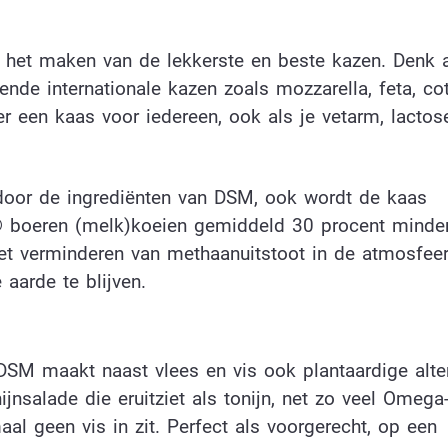
 het maken van de lekkerste en beste kazen. Denk 
e internationale kazen zoals mozzarella, feta, co
r een kaas voor iedereen, ook als je vetarm, lactose
 door de ingrediënten van DSM, ook wordt de kaas
er® boeren (melk)koeien gemiddeld 30 procent minde
Het verminderen van methaanuitstoot in de atmosfeer
aarde te blijven.
 DSM maakt naast vlees en vis ook plantaardige alte
jnsalade die eruitziet als tonijn, net zo veel Omega
al geen vis in zit. Perfect als voorgerecht, op een