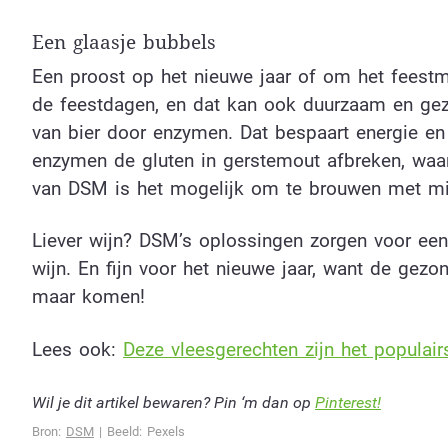
Een glaasje bubbels
Een proost op het nieuwe jaar of om het feestm
de feestdagen, en dat kan ook duurzaam en ge
van bier door enzymen. Dat bespaart energie e
enzymen de gluten in gerstemout afbreken, waar
van DSM is het mogelijk om te brouwen met minde
Liever wijn? DSM’s oplossingen zorgen voor ee
wijn. En fijn voor het nieuwe jaar, want de gezo
maar komen!
Lees ook:
Deze vleesgerechten zijn het populair
Wil je dit artikel bewaren? Pin ‘m dan op
Pinterest!
Bron:
DSM
| Beeld: Pexels