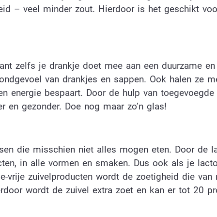
id – veel minder zout. Hierdoor is het geschikt voo
ant zelfs je drankje doet mee aan een duurzame e
 mondgevoel van drankjes en sappen. Ook halen ze m
r en energie bespaart. Door de hulp van toegevoegde
ker en gezonder. Doe nog maar zo’n glas!
sen die misschien niet alles mogen eten. Door de l
ten, in alle vormen en smaken. Dus ook als je lact
ose-vrije zuivelproducten wordt de zoetigheid die van 
erdoor wordt de zuivel extra zoet en kan er tot 20 p