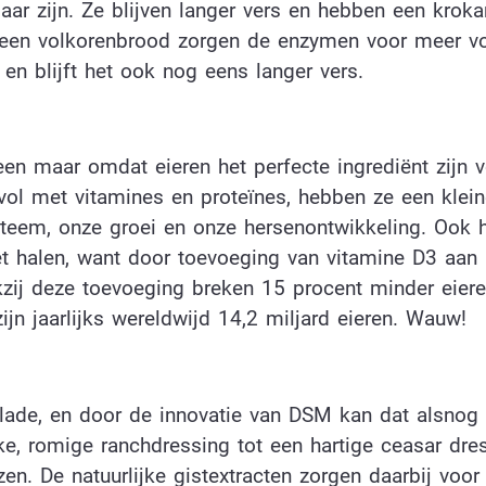
aar zijn. Ze blijven langer vers en hebben een krokan
j een volkorenbrood zorgen de enzymen voor meer v
 en blijft het ook nog eens langer vers.
leen maar omdat eieren het perfecte ingrediënt zijn 
ol met vitamines en proteïnes, hebben ze een klein
teem, onze groei en onze hersenontwikkeling. Ook h
iet halen, want door toevoeging van vitamine D3 aan 
nkzij deze toevoeging breken 15 procent minder eiere
zijn jaarlijks wereldwijd 14,2 miljard eieren. Wauw!
alade, en door de innovatie van DSM kan dat alsnog
jke, romige ranchdressing tot een hartige ceasar dre
en. De natuurlijke gistextracten zorgen daarbij voor 