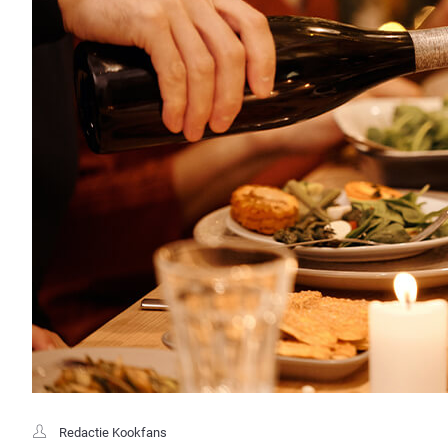
Redactie Kookfans