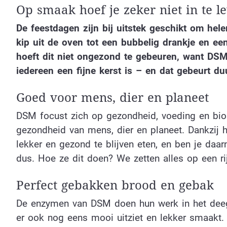
Op smaak hoef je zeker niet in te l
De feestdagen zijn bij uitstek geschikt om hel
kip uit de oven tot een bubbelig drankje en e
hoeft dit niet ongezond te gebeuren, want DSM
iedereen een fijne kerst is – en dat gebeurt
Goed voor mens, dier en planeet
DSM focust zich op gezondheid, voeding en bios
gezondheid van mens, dier en planeet. Dankzij 
lekker en gezond te blijven eten, en ben je daa
dus. Hoe ze dit doen? We zetten alles op een rij
Perfect gebakken brood en gebak
De enzymen van DSM doen hun werk in het deeg 
er ook nog eens mooi uitziet en lekker smaakt