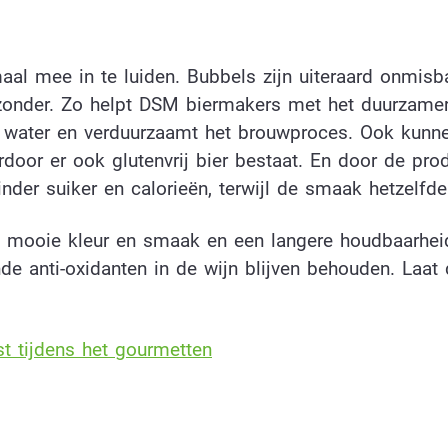
aal mee in te luiden. Bubbels zijn uiteraard onmisb
zonder. Zo helpt DSM biermakers met het duurzame
n water en verduurzaamt het brouwproces. Ook kunn
door er ook glutenvrij bier bestaat. En door de pro
r suiker en calorieën, terwijl de smaak hetzelfde b
n mooie kleur en smaak en een langere houdbaarhei
nde anti-oxidanten in de wijn blijven behouden. Laat 
st tijdens het gourmetten