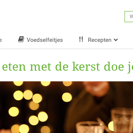
e
Voedselfeitjes
Recepten
ten met de kerst doe j