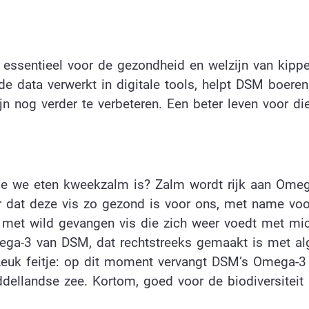
 essentieel voor de gezondheid en welzijn van kippe
de data verwerkt in digitale tools, helpt DSM boere
n nog verder te verbeteren. Een beter leven voor di
ie we eten kweekzalm is? Zalm wordt rijk aan Ome
r dat deze vis zo gezond is voor ons, met name vo
met wild gevangen vis die zich weer voedt met mic
ega-3 van DSM, dat rechtstreeks gemaakt is met al
euk feitje: op dit moment vervangt DSM’s Omega-3 
ddellandse zee. Kortom, goed voor de biodiversiteit 