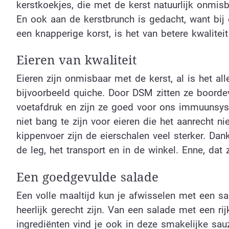
kerstkoekjes, die met de kerst natuurlijk onmisb
En ook aan de kerstbrunch is gedacht, want bi
een knapperige korst, is het van betere kwaliteit
Eieren van kwaliteit
Eieren zijn onmisbaar met de kerst, al is het al
bijvoorbeeld quiche. Door DSM zitten ze boordev
voetafdruk en zijn ze goed voor ons immuunsys
niet bang te zijn voor eieren die het aanrecht n
kippenvoer zijn de eierschalen veel sterker. Da
de leg, het transport en in de winkel. Enne, dat 
Een goedgevulde salade
Een volle maaltijd kun je afwisselen met een s
heerlijk gerecht zijn. Van een salade met een ri
ingrediënten vind je ook in deze smakelijke sauz