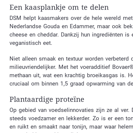
Een kaasplankje om te delen
DSM helpt kaasmakers over de hele wereld met
Nederlandse Gouda en Edammer, maar ook bekend
cheese en cheddar. Dankzij hun ingrediënten is e
veganistisch eet.
Niet alleen smaak en textuur worden verbeterd
milieuvriendelijker. Met het voeradditief Bova
methaan uit, wat een krachtig broeikasgas is. 
cruciaal om binnen 1,5 graad opwarming van de 
Plantaardige proteïne
Op gebied van voedselinnovaties zijn ze al ver.
steeds voedzamer en lekkerder. Zo is er een toni
en ruikt en smaakt naar tonijn, maar waar helema