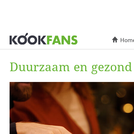
Hom
Duurzaam en gezond e