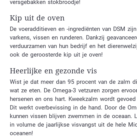
versgebakken stokbroodje!
Kip uit de oven
De voeradditieven en -ingrediënten van DSM zijn
varkens, vissen en runderen. Dankzij geavanceer
verduurzamen van hun bedrijf en het dierenwelzij
ook de geroosterde kip uit je oven!
Heerlijke en gezonde vis
Wist je dat meer dan 95 procent van de zalm d
wat ze eten. De Omega-3 vetzuren zorgen ervoo
hersenen en ons hart. Kweekzalm wordt gevoed 
Dit werkt overbevissing in de hand. Door de Om
kunnen vissen blijven zwemmen in de oceaan. L
in volume de jaarlijkse visvangst uit de hele Mi
oceanen!