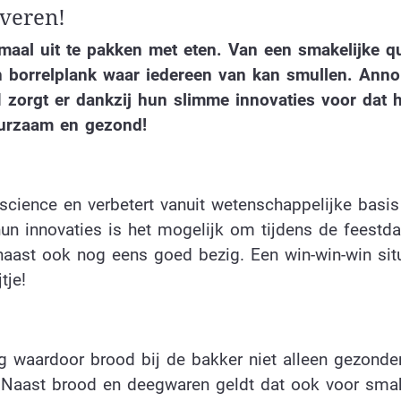
everen!
emaal uit te pakken met eten. Van een smakelijke q
en borrelplank waar iedereen van kan smullen. Ann
 zorgt er dankzij hun slimme innovaties voor dat 
 duurzaam en gezond!
cience en verbetert vanuit wetenschappelijke basis
hun innovaties is het mogelijk om tijdens de feestd
rnaast ook nog eens goed bezig. Een win-win-win situ
tje!
waardoor brood bij de bakker niet alleen gezonder
. Naast brood en deegwaren geldt dat ook voor smak