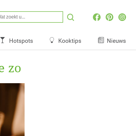
Hotspots
Kooktips
Nieuws
e zo