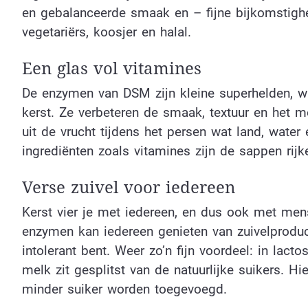
en gebalanceerde smaak en – fijne bijkomstighe
vegetariërs, koosjer en halal.
Een glas vol vitamines
De enzymen van DSM zijn kleine superhelden, w
kerst. Ze verbeteren de smaak, textuur en het
uit de vrucht tijdens het persen wat land, wate
ingrediënten zoals vitamines zijn de sappen rij
Verse zuivel voor iedereen
Kerst vier je met iedereen, en dus ook met men
enzymen kan iedereen genieten van zuivelproduc
intolerant bent. Weer zo’n fijn voordeel: in lact
melk zit gesplitst van de natuurlijke suikers. Hi
minder suiker worden toegevoegd.