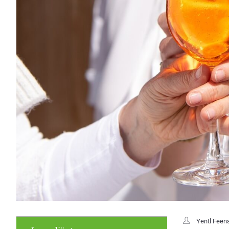
Yentl Feen