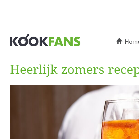
Hom
Heerlijk zomers recep