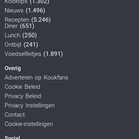
Kooktips
(1.302)
Nieuws
(1.496)
Recepten
(5.246)
Diner
(651)
Lunch
(250)
Ontbijt
(241)
Voedselfeitjes
(1.891)
Overig
Adverteren op Kookfans
Cookie Beleid
Privacy Beleid
Privacy Instellingen
Contact
Cookie-instellingen
Social