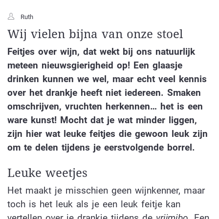
Ruth
Wij vielen bijna van onze stoel
Feitjes over wijn, dat wekt bij ons natuurlijk
meteen nieuwsgierigheid op! Een glaasje
drinken kunnen we wel, maar echt veel kennis
over het drankje heeft niet iedereen. Smaken
omschrijven, vruchten herkennen… het is een
ware kunst! Mocht dat je wat minder liggen,
zijn hier wat leuke feitjes die gewoon leuk zijn
om te delen tijdens je eerstvolgende borrel.
Leuke weetjes
Het maakt je misschien geen wijnkenner, maar
toch is het leuk als je een leuk feitje kan
vertellen over je drankje tijdens de
vrijmibo
. Een