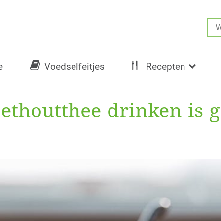
e
Voedselfeitjes
Recepten
ethoutthee drinken is g