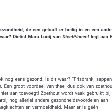
ezondheid, de een gelooft er heilig in en een ande
waar? Diëtist Mara Looij van
DieetPlaneet
legt aan E
ook nog eens gezond. Is dit waar? “Frisdrank, sappen
. Een groot voordeel van thee, dus ook van zoethout
e niet aan toevoegt! Zoethout wordt vaak gebruikt bij
arbij nog allerlei andere gezondheidsvoordelen aan
aagklachten en vermoeidheid. Maar er is géén