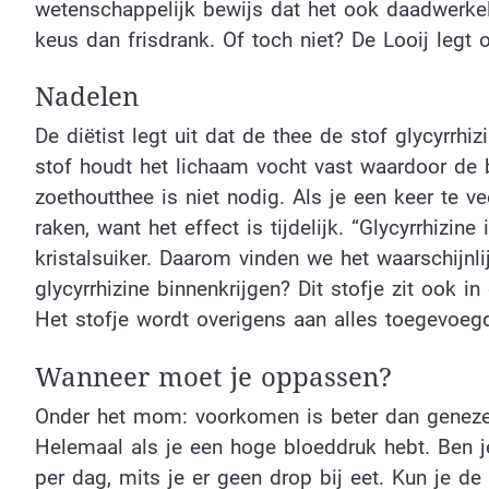
wetenschappelijk bewijs dat het ook daadwerkeli
keus dan frisdrank. Of toch niet? De Looij legt
Nadelen
De diëtist legt uit dat de thee de stof glycyrrh
stof houdt het lichaam vocht vast waardoor de b
zoethoutthee is niet nodig. Als je een keer te v
raken, want het effect is tijdelijk. “Glycyrrhizine
kristalsuiker. Daarom vinden we het waarschijnlij
glycyrrhizine binnenkrijgen? Dit stofje zit ook i
Het stofje wordt overigens aan alles toegevoe
Wanneer moet je oppassen?
Onder het mom: voorkomen is beter dan genezen,
Helemaal als je een hoge bloeddruk hebt. Ben j
per dag, mits je er geen drop bij eet. Kun je 