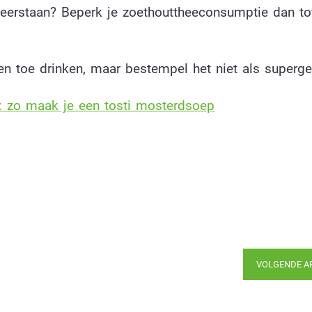
 weerstaan? Beperk je zoethouttheeconsumptie dan to
en toe drinken, maar bestempel het niet als superg
t: zo maak je een tosti mosterdsoep
VOLGENDE A