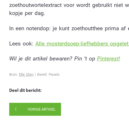
zoethoutwortelextract voor wordt gebruikt niet
kopje per dag.
In een notendop: je kunt zoethoutthee prima af 
Lees ook:
Alle mosterdsoep-liefhebbers opgele
Wil je dit artikel bewaren? Pin ’t op
Pinterest!
Bron:
Elle Eten
| Beeld: Pexels
Deel dit bericht:
VORIGE ARTIKEL