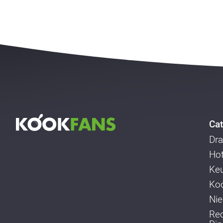
Cat
Dra
Ho
Ke
Koo
Ni
Re