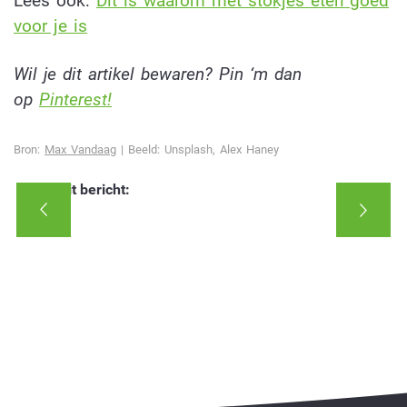
Lees ook:
Dít is waarom met stokjes eten goed
voor je is
Wil je dit artikel bewaren? Pin ‘m dan
op
Pinterest!
Bron:
Max Vandaag
| Beeld: Unsplash, Alex Haney
Deel dit bericht: