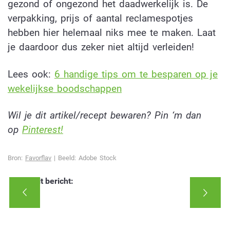
gezond of ongezond het daadwerkelijk is. De
verpakking, prijs of aantal reclamespotjes
hebben hier helemaal niks mee te maken. Laat
je daardoor dus zeker niet altijd verleiden!
Lees ook:
6 handige tips om te besparen op je
wekelijkse boodschappen
Wil je dit artikel/recept bewaren? Pin ‘m dan
op
Pinterest!
Bron:
Favorflav
| Beeld: Adobe Stock
Deel dit bericht: