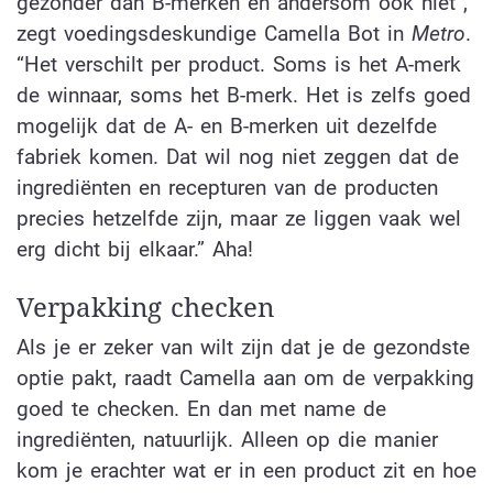
gezonder dan B-merken en andersom ook niet”,
zegt voedingsdeskundige Camella Bot in
Metro
.
“Het verschilt per product. Soms is het A-merk
de winnaar, soms het B-merk. Het is zelfs goed
mogelijk dat de A- en B-merken uit dezelfde
fabriek komen. Dat wil nog niet zeggen dat de
ingrediënten en recepturen van de producten
precies hetzelfde zijn, maar ze liggen vaak wel
erg dicht bij elkaar.” Aha!
Verpakking checken
Als je er zeker van wilt zijn dat je de gezondste
optie pakt, raadt Camella aan om de verpakking
goed te checken. En dan met name de
ingrediënten, natuurlijk. Alleen op die manier
kom je erachter wat er in een product zit en hoe