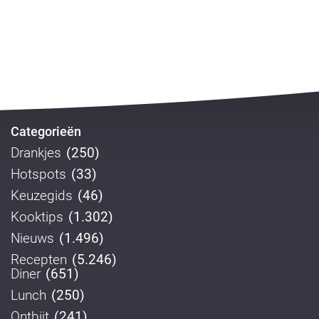
Categorieën
Drankjes
(250)
Hotspots
(33)
Keuzegids
(46)
Kooktips
(1.302)
Nieuws
(1.496)
Recepten
(5.246)
Diner
(651)
Lunch
(250)
Ontbijt
(241)