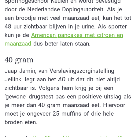
Sporthogeschool Keulen en wordt bevestigd
door de Nederlandse Dopingautoriteit. Als je
een broodje met veel maanzaad eet, kan het tot
48 uur zichtbaar blijven in je urine. Als sporter
kun je de
American pancakes met citroen en
maanzaad
dus beter laten staan.
40 gram
Jaap Jamin, van Verslavingszorginstelling
Jellink, legt aan het
AD
uit dat dit niet altijd
zichtbaar is. Volgens hem krijg je bij een
‘gewone’ drugstest pas een positieve uitslag als
je meer dan 40 gram maanzaad eet. Hiervoor
moet je ongeveer 25 muffins of drie hele
broden eten.