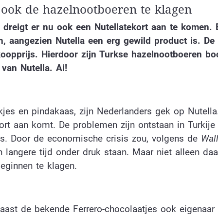
 ook de hazelnootboeren te klagen
d, dreigt er nu ook een Nutellatekort aan te komen. 
, aangezien Nutella een erg gewild product is. De
koopprijs. Hierdoor zijn Turkse hazelnootboeren b
van Nutella. Ai!
jes en pindakaas, zijn Nederlanders gek op Nutella
kort aan komt. De problemen zijn ontstaan in Turkije
is. Door de economische crisis zou, volgens de
Wall
n langere tijd onder druk staan. Maar niet alleen daa
eginnen te klagen.
aast de bekende Ferrero-chocolaatjes ook eigenaar 