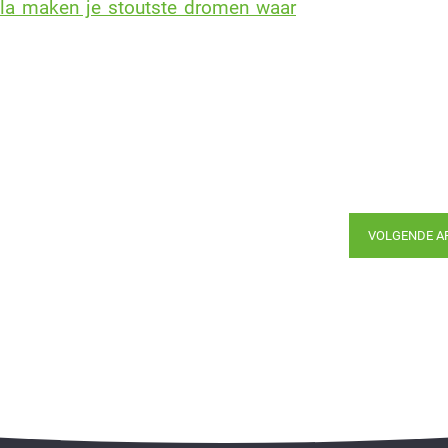
la maken je stoutste dromen waar
VOLGENDE A