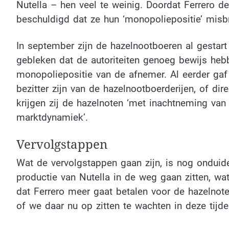
Nutella – hen veel te weinig. Doordat Ferrero d
beschuldigd dat ze hun ‘monopoliepositie’ misb
In september zijn de hazelnootboeren al gestart 
gebleken dat de autoriteiten genoeg bewijs he
monopoliepositie van de afnemer. Al eerder gaf F
bezitter zijn van de hazelnootboerderijen, of d
krijgen zij de hazelnoten ‘met inachtneming van
marktdynamiek’.
Vervolgstappen
Wat de vervolgstappen gaan zijn, is nog onduide
productie van Nutella in de weg gaan zitten, wat
dat Ferrero meer gaat betalen voor de hazelnoten
of we daar nu op zitten te wachten in deze tijden