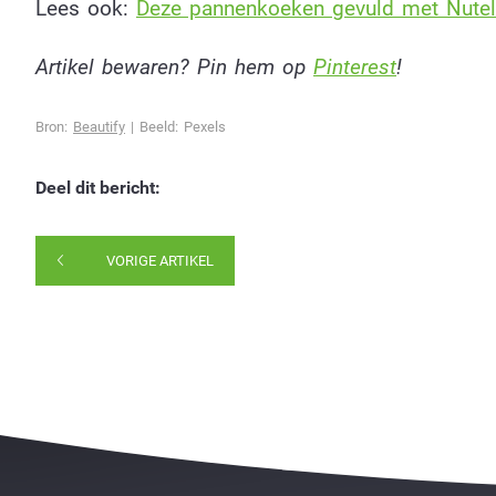
Lees ook:
Deze pannenkoeken gevuld met Nutel
Artikel bewaren? Pin hem op
Pinterest
!
Bron:
Beautify
| Beeld: Pexels
Deel dit bericht:
VORIGE ARTIKEL