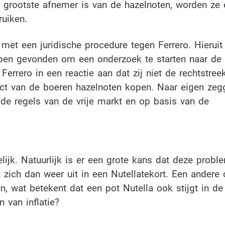
e grootste afnemer is van de hazelnoten, worden ze 
ruiken.
met een juridische procedure tegen Ferrero. Hieruit 
bben gevonden om een onderzoek te starten naar de
errero in een reactie aan dat zij niet de rechtstree
irect van de boeren hazelnoten kopen. Naar eigen zeg
 de regels van de vrije markt en op basis van de
lijk. Natuurlijk is er een grote kans dat deze prob
 zich dan weer uit in een Nutellatekort. Een andere 
, wat betekent dat een pot Nutella ook stijgt in de 
 van inflatie?