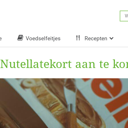
e
Voedselfeitjes
Recepten
 Nutellatekort aan te k