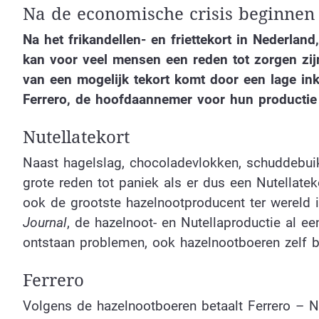
Na de economische crisis beginnen
Na het frikandellen- en friettekort in Nederlan
kan voor veel mensen een reden tot zorgen zijn
van een mogelijk tekort komt door een lage in
Ferrero, de hoofdaannemer voor hun productie 
Nutellatekort
Naast hagelslag, chocoladevlokken, schuddebuik
grote reden tot paniek als er dus een Nutellate
ook de grootste hazelnootproducent ter wereld 
Journal
, de hazelnoot- en Nutellaproductie al ee
ontstaan problemen, ook hazelnootboeren zelf b
Ferrero
Volgens de hazelnootboeren betaalt Ferrero – N