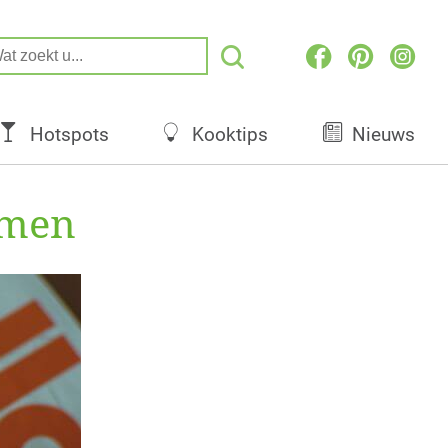
Hotspots
Kooktips
Nieuws
omen