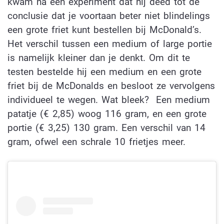
kwam na een experiment dat hij deed tot de
conclusie dat je voortaan beter niet blindelings
een grote friet kunt bestellen bij McDonald’s.
Het verschil tussen een medium of large portie
is namelijk kleiner dan je denkt. Om dit te
testen bestelde hij een medium en een grote
friet bij de McDonalds en besloot ze vervolgens
individueel te wegen. Wat bleek? Een medium
patatje (€ 2,85) woog 116 gram, en een grote
portie (€ 3,25) 130 gram. Een verschil van 14
gram, ofwel een schrale 10 frietjes meer.