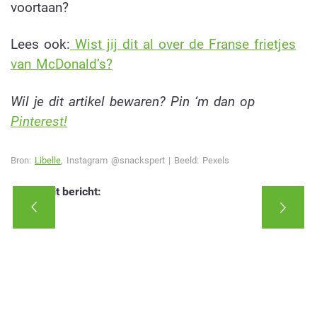
voortaan?
Lees ook:
Wist jij dit al over de Franse frietjes
van McDonald’s?
Wil je dit artikel bewaren? Pin ‘m dan op
Pinterest!
Bron:
Libelle
, Instagram @snackspert | Beeld:
Pexels
Deel dit bericht: