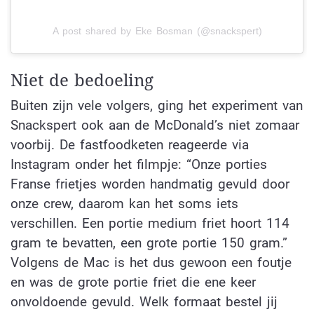
A post shared by Eke Bosman (@snackspert)
Niet de bedoeling
Buiten zijn vele volgers, ging het experiment van
Snackspert ook aan de McDonald’s niet zomaar
voorbij. De fastfoodketen reageerde via
Instagram onder het filmpje: “Onze porties
Franse frietjes worden handmatig gevuld door
onze crew, daarom kan het soms iets
verschillen. Een portie medium friet hoort 114
gram te bevatten, een grote portie 150 gram.”
Volgens de Mac is het dus gewoon een foutje
en was de grote portie friet die ene keer
onvoldoende gevuld. Welk formaat bestel jij