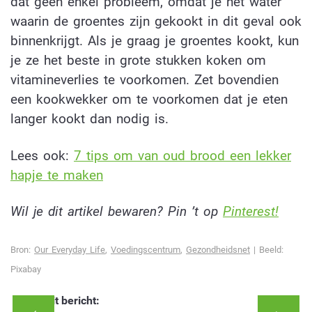
dat geen enkel probleem, omdat je het water
waarin de groentes zijn gekookt in dit geval ook
binnenkrijgt. Als je graag je groentes kookt, kun
je ze het beste in grote stukken koken om
vitamineverlies te voorkomen. Zet bovendien
een kookwekker om te voorkomen dat je eten
langer kookt dan nodig is.
Lees ook:
7 tips om van oud brood een lekker
hapje te maken
Wil je dit artikel bewaren? Pin ’t op
Pinterest!
Bron:
Our Everyday Life
,
Voedingscentrum
,
Gezondheidsnet
| Beeld:
Pixabay
Deel dit bericht: