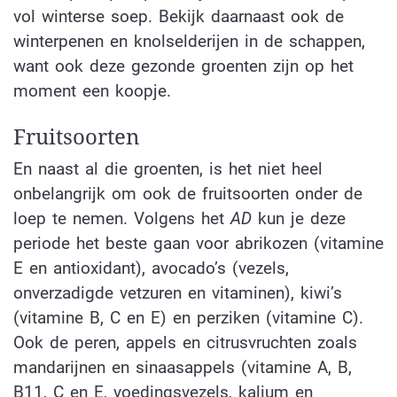
vol winterse soep. Bekijk daarnaast ook de
winterpenen en knolselderijen in de schappen,
want ook deze gezonde groenten zijn op het
moment een koopje.
Fruitsoorten
En naast al die groenten, is het niet heel
onbelangrijk om ook de fruitsoorten onder de
loep te nemen. Volgens het
AD
kun je deze
periode het beste gaan voor abrikozen (vitamine
E en antioxidant), avocado’s (vezels,
onverzadigde vetzuren en vitaminen), kiwi’s
(vitamine B, C en E) en perziken (vitamine C).
Ook de peren, appels en citrusvruchten zoals
mandarijnen en sinaasappels (vitamine A, B,
B11, C en E, voedingsvezels, kalium en