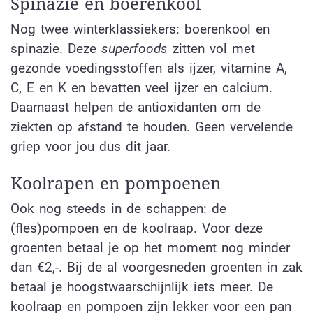
Spinazie en boerenkool
Nog twee winterklassiekers: boerenkool en
spinazie. Deze
superfoods
zitten vol met
gezonde voedingsstoffen als ijzer, vitamine A,
C, E en K en bevatten veel ijzer en calcium.
Daarnaast helpen de antioxidanten om de
ziekten op afstand te houden. Geen vervelende
griep voor jou dus dit jaar.
Koolrapen en pompoenen
Ook nog steeds in de schappen: de
(fles)pompoen en de koolraap. Voor deze
groenten betaal je op het moment nog minder
dan €2,-. Bij de al voorgesneden groenten in zak
betaal je hoogstwaarschijnlijk iets meer. De
koolraap en pompoen zijn lekker voor een pan