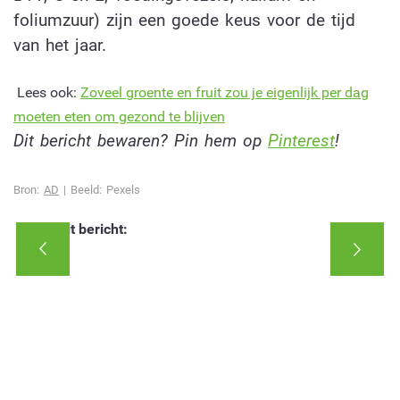
foliumzuur) zijn een goede keus voor de tijd
van het jaar.
Lees ook:
Zoveel groente en fruit zou je eigenlijk per dag
moeten eten om gezond te blijven
Dit bericht bewaren? Pin hem op
Pinterest
!
Bron:
AD
| Beeld: Pexels
Deel dit bericht: