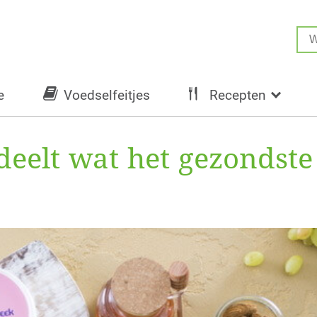
e
Voedselfeitjes
Recepten
 deelt wat het gezondst