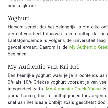
smakelijk ook.
Yoghurt
Harvard vertelt dat het belangrijk is om elke oc
perfect voorbeeld daarvan is een ontbijt dat bes
Laatstgenoemde is volgens de universiteit laag i
gevoel ervaart. Daarom is de
My Authentic Greek
beginnen.
My Authentic van Kri Kri
Een heerlijke yoghurt waar je je ’s ochtends aa
0% als 10% Griekse yoghurt voorziet je van veel
integendeel zelfs.
My Authentic Greek Yogurt
is 
prima honing, fruit of ontbijtgranen toevoegen 
snel aan het ideale ontbijt zoals geschetst door