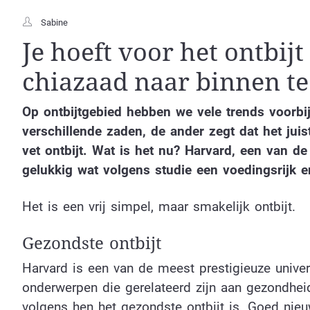
Sabine
Je hoeft voor het ontbij
chiazaad naar binnen t
Op ontbijtgebied hebben we vele trends voorbij
verschillende zaden, de ander zegt dat het jui
vet ontbijt. Wat is het nu? Harvard, een van de
gelukkig wat volgens studie een voedingsrijk e
Het is een vrij simpel, maar smakelijk ontbijt.
Gezondste ontbijt
Harvard is een van de meest prestigieuze univer
onderwerpen die gerelateerd zijn aan gezondheid
volgens hen het gezondste ontbijt is. Goed nieu