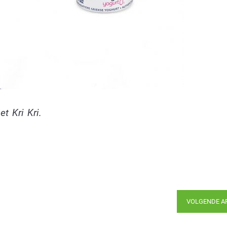
et Kri Kri.
VOLGENDE A