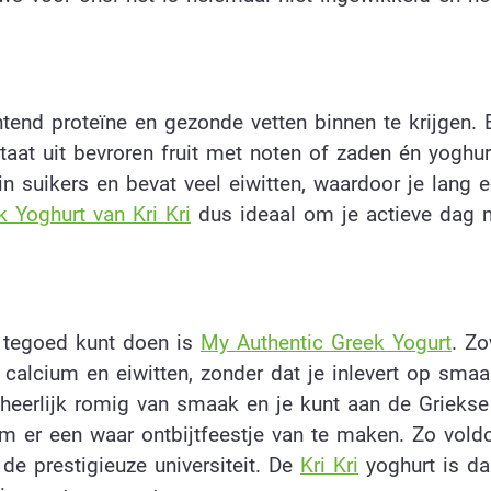
htend proteïne en gezonde vetten binnen te krijgen. 
taat uit bevroren fruit met noten of zaden én yoghur
n suikers en bevat veel eiwitten, waardoor je lang e
 Yoghurt van Kri Kri
dus ideaal om je actieve dag 
n tegoed kunt doen is
My Authentic Greek Yogurt
. Z
 calcium en eiwitten, zonder dat je inlevert op smaa
heerlijk romig van smaak en je kunt aan de Griekse
om er een waar ontbijtfeestje van te maken. Zo voldo
 de prestigieuze universiteit. De
Kri Kri
yoghurt is d