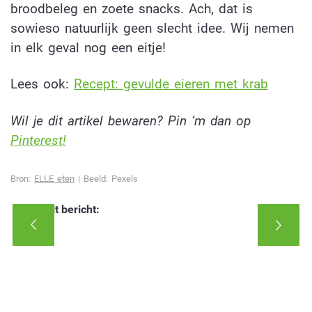
broodbeleg en zoete snacks. Ach, dat is
sowieso natuurlijk geen slecht idee. Wij nemen
in elk geval nog een eitje!
Lees ook:
Recept: gevulde eieren met krab
Wil je dit artikel bewaren? Pin ‘m dan op
Pinterest!
Bron:
ELLE eten
| Beeld: Pexels
Deel dit bericht: