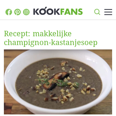
Recept: makkelijke
champignon-kastanjesoep