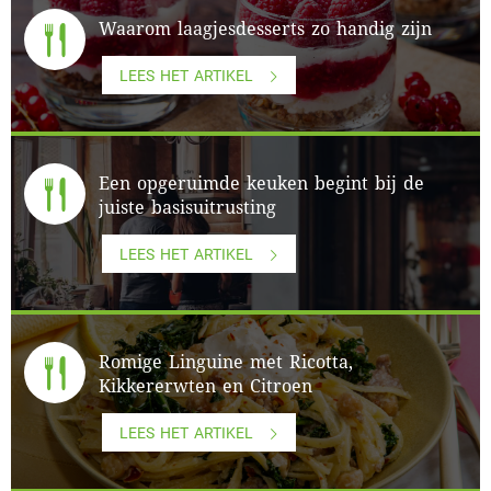
Waarom laagjesdesserts zo handig zijn
LEES HET ARTIKEL
Een opgeruimde keuken begint bij de
juiste basisuitrusting
LEES HET ARTIKEL
Romige Linguine met Ricotta,
Kikkererwten en Citroen
LEES HET ARTIKEL