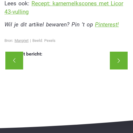
Lees ook:
Recept: karnemelkscones met Licor
43-vulling
Wil je dit artikel bewaren? Pin ‘t op
Pinterest!
Bron:
Margriet
| Beeld: Pexels
Deel dit bericht: