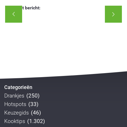
Deel dit bericht:
Categorieën
Drankjes
(250)
Hotspots
(33)
Keuzegids
(46)
Kooktips
(1.302)