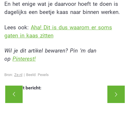
En het enige wat je daarvoor hoeft te doen is
dagelijks een beetje kaas naar binnen werken.
Lees ook:
Aha! Dit is dus waarom er soms
gaten in kaas zitten
Wil je dit artikel bewaren? Pin ‘m dan
op
Pinterest!
Bron:
Ze.nl
| Beeld: Pexels
Deel dit bericht: