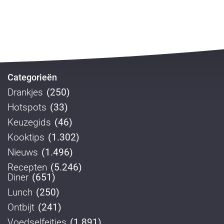
Categorieën
Drankjes
(250)
Hotspots
(33)
Keuzegids
(46)
Kooktips
(1.302)
Nieuws
(1.496)
Recepten
(5.246)
Diner
(651)
Lunch
(250)
Ontbijt
(241)
Voedselfeitjes
(1.891)