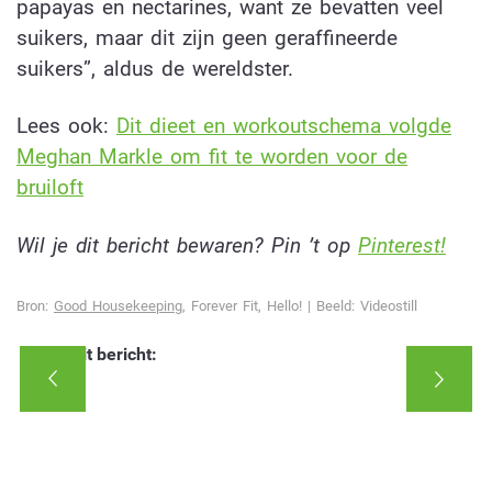
papayas en nectarines, want ze bevatten veel
suikers, maar dit zijn geen geraffineerde
suikers”, aldus de wereldster.
Lees ook:
Dit dieet en workoutschema volgde
Meghan Markle om fit te worden voor de
bruiloft
Wil je dit bericht bewaren? Pin ’t op
Pinterest!
Bron:
Good Housekeeping
, Forever Fit, Hello! | Beeld: Videostill
Deel dit bericht: