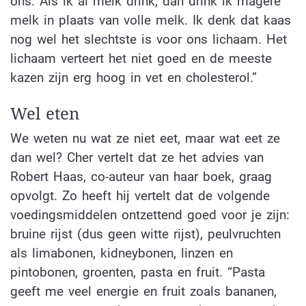
ons. Als ik al melk drink, dan drink ik magere
melk in plaats van volle melk. Ik denk dat kaas
nog wel het slechtste is voor ons lichaam. Het
lichaam verteert het niet goed en de meeste
kazen zijn erg hoog in vet en cholesterol.”
Wel eten
We weten nu wat ze niet eet, maar wat eet ze
dan wel? Cher vertelt dat ze het advies van
Robert Haas, co-auteur van haar boek, graag
opvolgt. Zo heeft hij vertelt dat de volgende
voedingsmiddelen ontzettend goed voor je zijn:
bruine rijst (dus geen witte rijst), peulvruchten
als limabonen, kidneybonen, linzen en
pintobonen, groenten, pasta en fruit. “Pasta
geeft me veel energie en fruit zoals bananen,