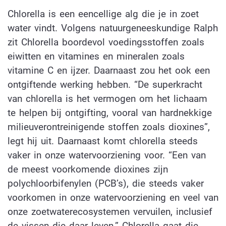
Chlorella is een eencellige alg die je in zoet
water vindt. Volgens natuurgeneeskundige Ralph
zit Chlorella boordevol voedingsstoffen zoals
eiwitten en vitamines en mineralen zoals
vitamine C en ijzer. Daarnaast zou het ook een
ontgiftende werking hebben. “De superkracht
van chlorella is het vermogen om het lichaam
te helpen bij ontgifting, vooral van hardnekkige
milieuverontreinigende stoffen zoals dioxines”,
legt hij uit. Daarnaast komt chlorella steeds
vaker in onze watervoorziening voor. “Een van
de meest voorkomende dioxines zijn
polychloorbifenylen (PCB’s), die steeds vaker
voorkomen in onze watervoorziening en veel van
onze zoetwaterecosystemen vervuilen, inclusief
de vissen die daar leven.” Chlorella gaat die