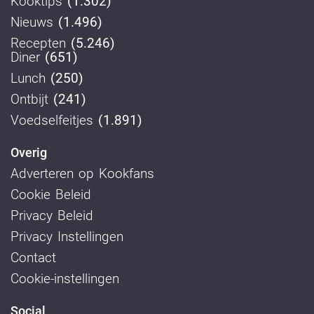
Kooktips
(1.302)
Nieuws
(1.496)
Recepten
(5.246)
Diner
(651)
Lunch
(250)
Ontbijt
(241)
Voedselfeitjes
(1.891)
Overig
Adverteren op Kookfans
Cookie Beleid
Privacy Beleid
Privacy Instellingen
Contact
Cookie-instellingen
Social