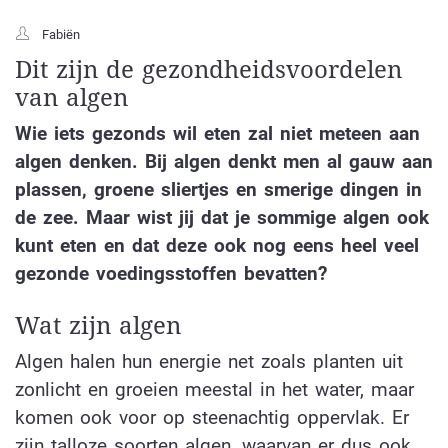
Fabiën
Dit zijn de gezondheidsvoordelen
van algen
Wie iets gezonds wil eten zal niet meteen aan
algen denken. Bij algen denkt men al gauw aan
plassen, groene sliertjes en smerige dingen in
de zee. Maar wist jij dat je sommige algen ook
kunt eten en dat deze ook nog eens heel veel
gezonde voedingsstoffen bevatten?
Wat zijn algen
Algen halen hun energie net zoals planten uit
zonlicht en groeien meestal in het water, maar
komen ook voor op steenachtig oppervlak. Er
zijn talloze soorten algen, waarvan er dus ook