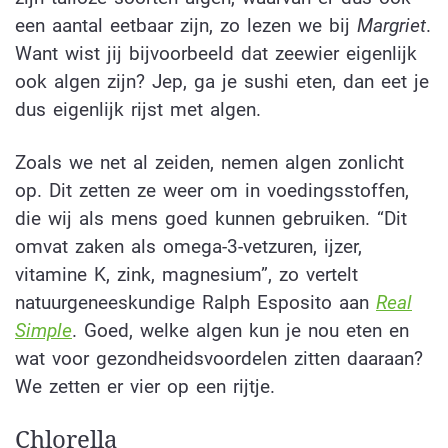
een aantal eetbaar zijn, zo lezen we bij
Margriet
.
Want wist jij bijvoorbeeld dat zeewier eigenlijk
ook algen zijn? Jep, ga je sushi eten, dan eet je
dus eigenlijk rijst met algen.
Zoals we net al zeiden, nemen algen zonlicht
op. Dit zetten ze weer om in voedingsstoffen,
die wij als mens goed kunnen gebruiken. “Dit
omvat zaken als omega-3-vetzuren, ijzer,
vitamine K, zink, magnesium”, zo vertelt
natuurgeneeskundige Ralph Esposito aan
Real
Simple
. Goed, welke algen kun je nou eten en
wat voor gezondheidsvoordelen zitten daaraan?
We zetten er vier op een rijtje.
Chlorella