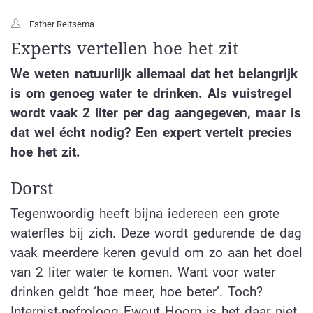
Esther Reitsema
Experts vertellen hoe het zit
We weten natuurlijk allemaal dat het belangrijk
is om genoeg water te drinken. Als vuistregel
wordt vaak 2 liter per dag aangegeven, maar is
dat wel écht nodig? Een expert vertelt precies
hoe het zit.
Dorst
Tegenwoordig heeft bijna iedereen een grote
waterfles bij zich. Deze wordt gedurende de dag
vaak meerdere keren gevuld om zo aan het doel
van 2 liter water te komen. Want voor water
drinken geldt ‘hoe meer, hoe beter’. Toch?
Internist-nefroloog Ewout Hoorn is het daar niet