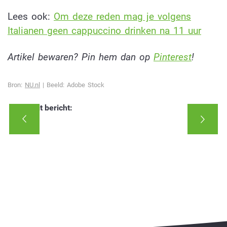
Lees ook:
Om deze reden mag je volgens
Italianen geen cappuccino drinken na 11 uur
Artikel bewaren? Pin hem dan op
Pinterest
!
Bron:
NU.nl
| Beeld: Adobe Stock
Deel dit bericht: