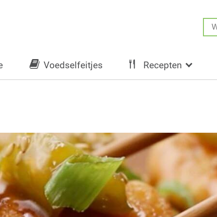
e
Voedselfeitjes
Recepten