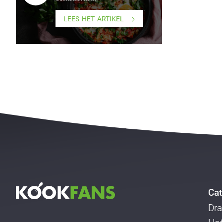
LEES HET ARTIKEL
Cat
Dra