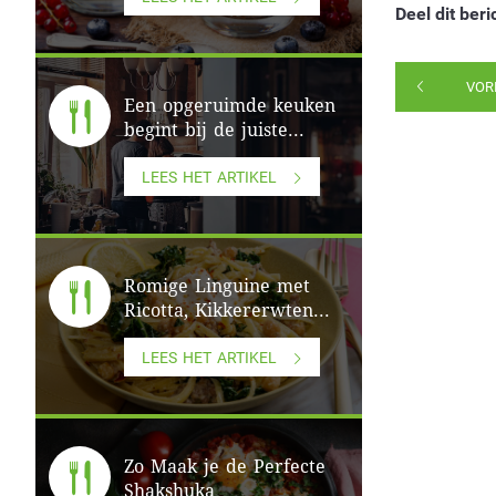
Deel dit beri
VOR
Een opgeruimde keuken
begint bij de juiste...
LEES HET ARTIKEL
Romige Linguine met
Ricotta, Kikkererwten...
LEES HET ARTIKEL
Zo Maak je de Perfecte
Shakshuka