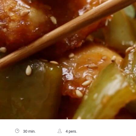
30 min.
4 pers.