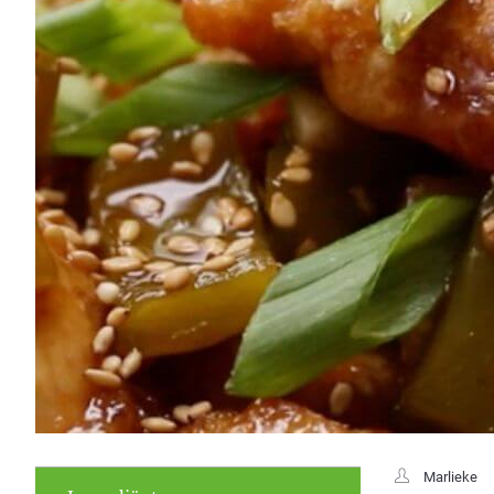
Marlieke