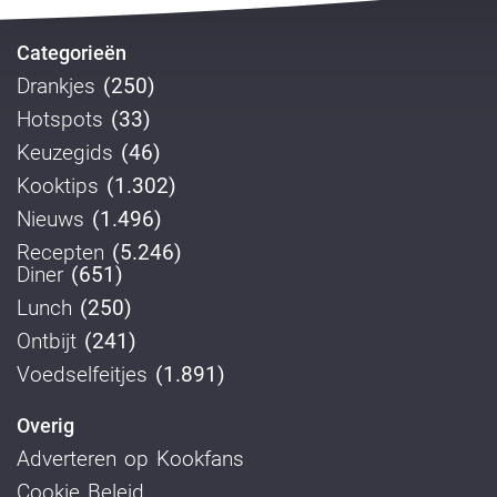
Categorieën
Drankjes
(250)
Hotspots
(33)
Keuzegids
(46)
Kooktips
(1.302)
Nieuws
(1.496)
Recepten
(5.246)
Diner
(651)
Lunch
(250)
Ontbijt
(241)
Voedselfeitjes
(1.891)
Overig
Adverteren op Kookfans
Cookie Beleid