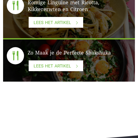
Romige Linguine met Ricotta,
Kikkererwten en Citroen
LEES HET ARTIKEL
Zo Maak je de Perfecte Shakshuka
LEES HET ARTIKEL