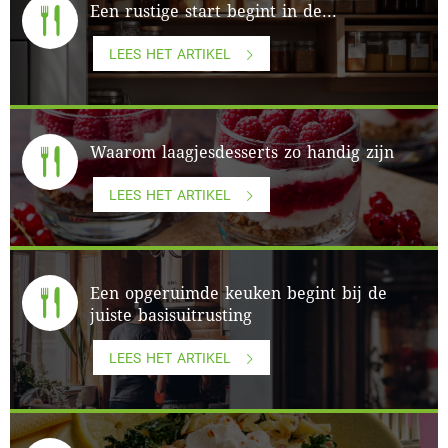
Een rustige start begint in de...
LEES HET ARTIKEL
Waarom laagjesdesserts zo handig zijn
LEES HET ARTIKEL
Een opgeruimde keuken begint bij de
juiste basisuitrusting
LEES HET ARTIKEL