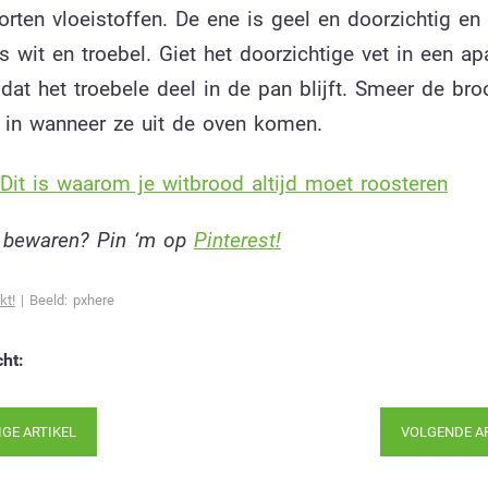
rten vloeistoffen. De ene is geel en doorzichtig en
s wit en troebel. Giet het doorzichtige vet in een a
dat het troebele deel in de pan blijft. Smeer de bro
 in wanneer ze uit de oven komen.
Dit is waarom je witbrood altijd moet roosteren
t bewaren? Pin ‘m op
Pinterest!
kt!
| Beeld: pxhere
cht:
IGE ARTIKEL
VOLGENDE A