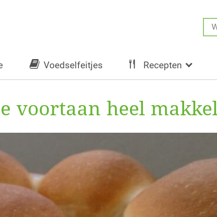
e
Voedselfeitjes
Recepten
je voortaan heel makkeli