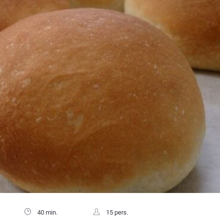
40 min.
15 pers.