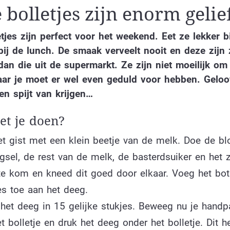
 bolletjes zijn enorm gelie
etjes zijn perfect voor het weekend. Eet ze lekker bi
 bij de lunch. De smaak verveelt nooit en deze zijn
dan die uit de supermarkt. Ze zijn niet moeilijk om
ar je moet er wel even geduld voor hebben. Geloof
en spijt van krijgen…
t je doen?
t gist met een klein beetje van de melk. Doe de bl
sel, de rest van de melk, de basterdsuiker en het z
te kom en kneed dit goed door elkaar. Voeg het bot
es toe aan het deeg.
 het deeg in 15 gelijke stukjes. Beweeg nu je hand
t bolletje en druk het deeg onder het bolletje. Dit h