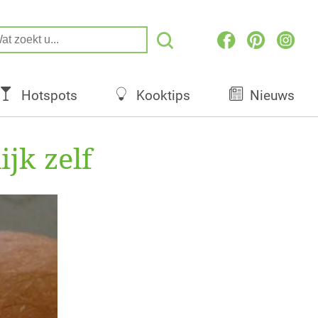
Hotspots
Kooktips
Nieuws
jk zelf