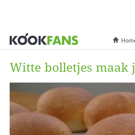
Hom
Witte bolletjes maak 