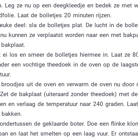
n. Leg ze nu op een deegkleedje en bedek ze met w
folie. Laat de bolletjes 20 minuten rijzen.
euke deel: sla de bolletjes plat. De lucht in de bolle
n nu kunnen ze verplaatst worden naar een met bakp
 bakplaat.
t ei los en smeer de bolletjes hiermee in. Laat ze 8
onder een vochtige theedoek in de oven op de laagst
tuur.
 broodjes uit de oven en verwarm de oven nu door 
 Zet de bakplaat (uiteraard zonder theedoek) met d
ven en verlaag de temperatuur naar 240 graden. Laat
 bakken.
ondertussen de geklaarde boter. Doe een flinke klon
pan en laat het smelten op een laag vuur. Er ontsta