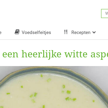
e
Voedselfeitjes
Recepten
een heerlijke witte as