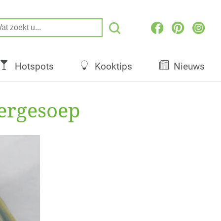
Hotspots
Kooktips
Nieuws
pergesoep