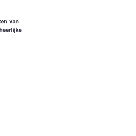
ten van
eerlijke