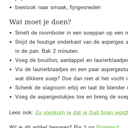
bieslook naar smaak, fijngesneden
Wat moet je doen?
Smelt de roomboter in een soeppan op een m
Snijd de houtige onderkant van de asperges 
in de pan. Bak 2 minuten.
Voeg de bouillon, aardappel en laurierblaadje
Vis de laurierblaadjes en een paar aspergestu
wat dikkere soep? Doe dan niet al het vocht i
Schenk de slagroom erbij en laat de blender 
Voeg de aspergestukjes toe en breng de soe
Lees ook:
Zo voorkom je dat je fruit bruin word
Wil je dit artikel bewaren? Pin ’t op
Pinterest!