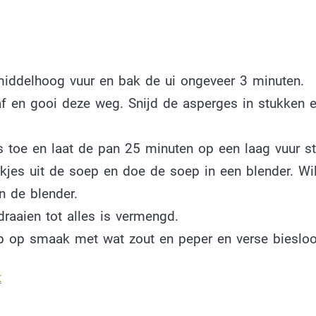
iddelhoog vuur en bak de ui ongeveer 3 minuten.
af en gooi deze weg. Snijd de asperges in stukken 
s toe en laat de pan 25 minuten op een laag vuur st
kjes uit de soep en doe de soep in een blender. Wil
n de blender.
draaien tot alles is vermengd.
p op smaak met wat zout en peper en verse biesloo
t