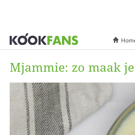
Hom
Mjammie: zo maak je 