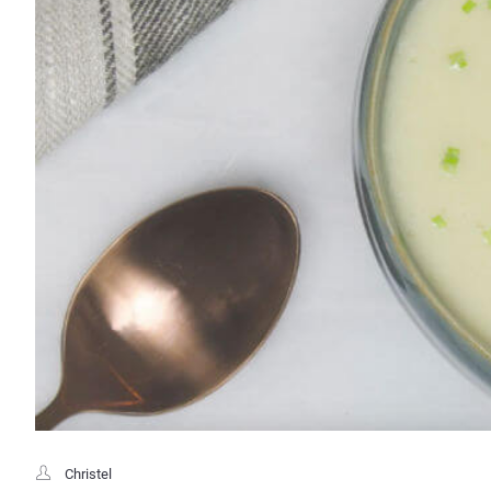
Christel