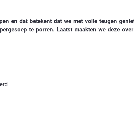
!
open en dat betekent dat we met volle teugen genie
aspergesoep te porren. Laatst maakten we deze overh
erd