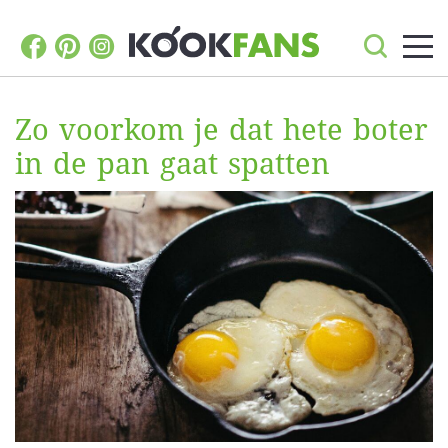
Zo voorkom je dat hete boter
in de pan gaat spatten