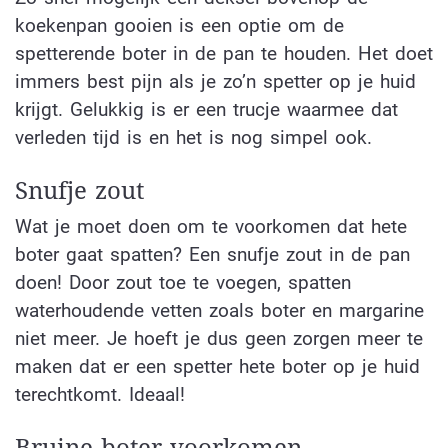
koekenpan gooien is een optie om de
spetterende boter in de pan te houden. Het doet
immers best pijn als je zo’n spetter op je huid
krijgt. Gelukkig is er een trucje waarmee dat
verleden tijd is en het is nog simpel ook.
Snufje zout
Wat je moet doen om te voorkomen dat hete
boter gaat spatten? Een snufje zout in de pan
doen! Door zout toe te voegen, spatten
waterhoudende vetten zoals boter en margarine
niet meer. Je hoeft je dus geen zorgen meer te
maken dat er een spetter hete boter op je huid
terechtkomt. Ideaal!
Bruine boter voorkomen