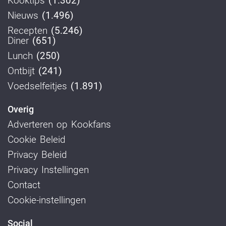
Kooktips
(1.302)
Nieuws
(1.496)
Recepten
(5.246)
Diner
(651)
Lunch
(250)
Ontbijt
(241)
Voedselfeitjes
(1.891)
Overig
Adverteren op Kookfans
Cookie Beleid
Privacy Beleid
Privacy Instellingen
Contact
Cookie-instellingen
Social