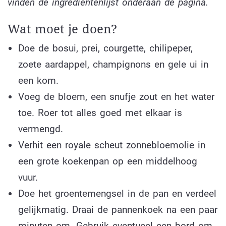
vinden de ingrediëntenlijst onderaan de pagina.
Wat moet je doen?
Doe de bosui, prei, courgette, chilipeper,
zoete aardappel, champignons en gele ui in
een kom.
Voeg de bloem, een snufje zout en het water
toe. Roer tot alles goed met elkaar is
vermengd.
Verhit een royale scheut zonnebloemolie in
een grote koekenpan op een middelhoog
vuur.
Doe het groentemengsel in de pan en verdeel
gelijkmatig. Draai de pannenkoek na een paar
minuten om. Gebruik eventueel een bord om