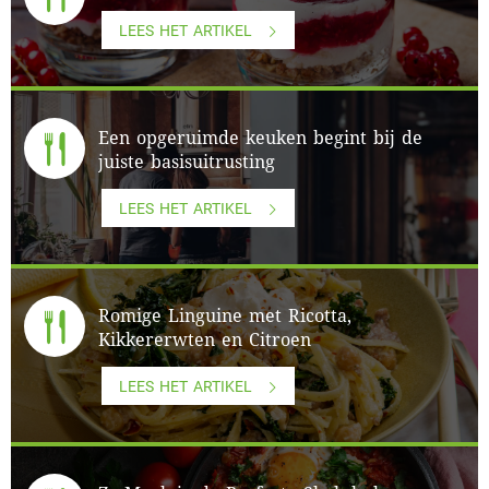
LEES HET ARTIKEL
Een opgeruimde keuken begint bij de
juiste basisuitrusting
LEES HET ARTIKEL
Romige Linguine met Ricotta,
Kikkererwten en Citroen
LEES HET ARTIKEL