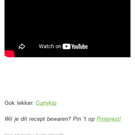
Ook lekker:
C
urrykip
Wil je dit recept bewaren? Pin ’t op
Pinterest!