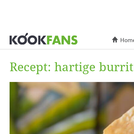
Hom
Recept: hartige burri