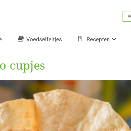
e
Voedselfeitjes
Recepten
to cupjes