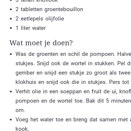
2 tabletten groentebouillon
2 eetlepels olijfolie
1 liter water
Wat moet je doen?
Was de groenten en schil de pompoen. Halveer
stukjes. Snijd ook de wortel in stukken. Pel 
gember en snijd een stukje zo groot als twee 
klokhuis en snijd ook die in stukjes. Pers tot 
Verhit olie in een soeppan en fruit de ui, k
pompoen en de wortel toe. Bak dit 5 minute
om.
Voeg het water toe en breng dat samen met a
kook.