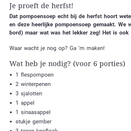
Je proeft de herfst!
Dat pompoensoep echt bij de herfst hoort wet
en deze heerlijke pompoensoep gemaakt. We wil
bord) maar wat was het lekker zeg! Het is ook
Waar wacht je nog op? Ga ‘m maken!
Wat heb je nodig? (voor 6 porties)
1 flespompoen
2 winterpenen
3 sjalotten
1 appel
1 sinaasappel
stukje gember
3 tenen knoflook