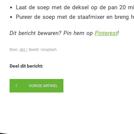
Laat de soep met de deksel op de pan 20 mi
Pureer de soep met de staafmixer en breng 
Dit bericht bewaren? Pin hem op
Pinterest
!
Bron:
AH
| Beeld: Unsplash
Deel dit bericht:
VORIGE ARTIKEL