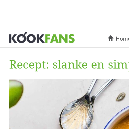
Hom
Recept: slanke en s