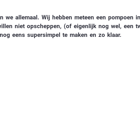
en we allemaal. Wij hebben meteen een pompoen i
len niet opscheppen, (of eigenlijk nog wel, een 
 nog eens supersimpel te maken en zo klaar.