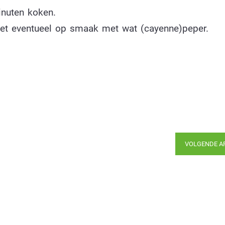
nuten koken.
het eventueel op smaak met wat (cayenne)peper.
VOLGENDE A