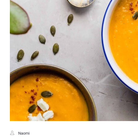
Naomi