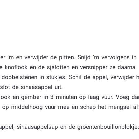
 ‘m en verwijder de pitten. Snijd ‘m vervolgens in
de knoflook en de sjalotten en versnipper ze daarna. 
dobbelstenen in stukjes. Schil de appel, verwijder h
slot de sinaasappel uit.
noflook en gember in 3 minuten op laag vuur. Voeg d
n op middelhoog vuur mee en schep het mengsel af
ppel, sinaasappelsap en de groentenbouillonblokje