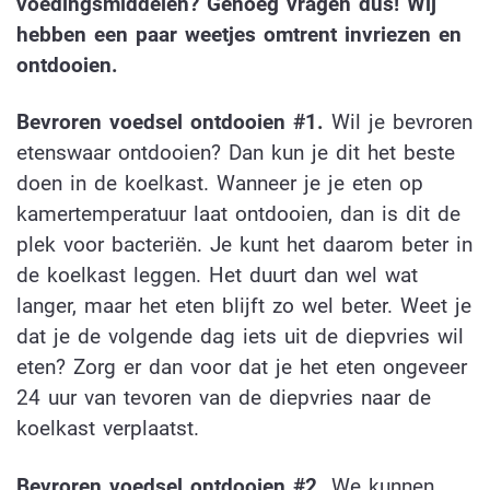
voedingsmiddelen? Genoeg vragen dus! Wij
hebben een paar weetjes omtrent invriezen en
ontdooien.
Bevroren voedsel ontdooien #1.
Wil je bevroren
etenswaar ontdooien? Dan kun je dit het beste
doen in de koelkast. Wanneer je je eten op
kamertemperatuur laat ontdooien, dan is dit de
plek voor bacteriën. Je kunt het daarom beter in
de koelkast leggen. Het duurt dan wel wat
langer, maar het eten blijft zo wel beter. Weet je
dat je de volgende dag iets uit de diepvries wil
eten? Zorg er dan voor dat je het eten ongeveer
24 uur van tevoren van de diepvries naar de
koelkast verplaatst.
Bevroren voedsel ontdooien #2.
We kunnen