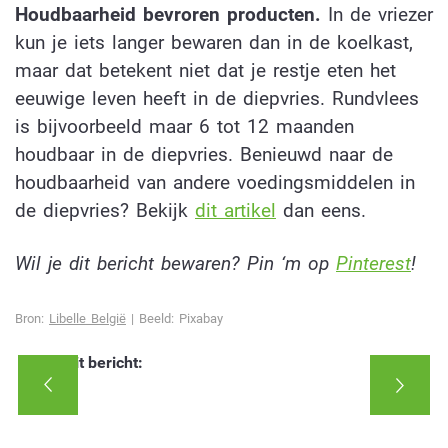
Houdbaarheid bevroren producten.
In de vriezer
kun je iets langer bewaren dan in de koelkast,
maar dat betekent niet dat je restje eten het
eeuwige leven heeft in de diepvries. Rundvlees
is bijvoorbeeld maar 6 tot 12 maanden
houdbaar in de diepvries. Benieuwd naar de
houdbaarheid van andere voedingsmiddelen in
de diepvries? Bekijk
dit artikel
dan eens.
Wil je dit bericht bewaren? Pin ‘m op
Pinterest
!
Bron:
Libelle België
|
Beeld: Pixabay
Deel dit bericht: