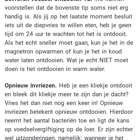
voorstellen dat de bovenste tip soms niet erg
handig is. Als jij op het laatste moment besluit
iets uit de diepvries te willen eten, heb je geen
tijd om 24 uur te wachten tot het is ontdooit.
Als het echt sneller moet gaan, kun je het in de
magnetron opwarmen of kun je het in koud
water laten ontdooien. Wat je echt NIET moet
doen is het ontdooien in warm water.
Opnieuw invriezen.
Heb je een kliekje ontdooit
en bleek dit kliekje meer te zijn dan je dacht?
Vries het dan niet nog een keer in! Opnieuw
invriezen betekent opnieuw ontdooien. Hierdoor
neemt het aantal bacteriën toe en ligt de kans
op voedselvergiftiging op de loer. Er zijn echter
wel uitzonderingen, namelijk: wanneer je het