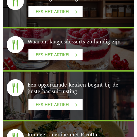
LEES HET ARTIKEL
Waarom laagjesdesserts zo handig zijn
LEES HET ARTIKEL
Een opgeruimde keuken begint bij de
juiste basisuitrusting
LEES HET ARTIKEL
Romige Linguine met Ricotta,