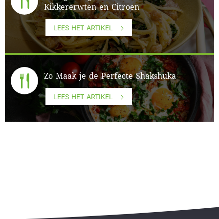
Kikkererwten en Citroen
LEES HET ARTIKEL
Zo Maak je de Perfecte Shakshuka
LEES HET ARTIKEL