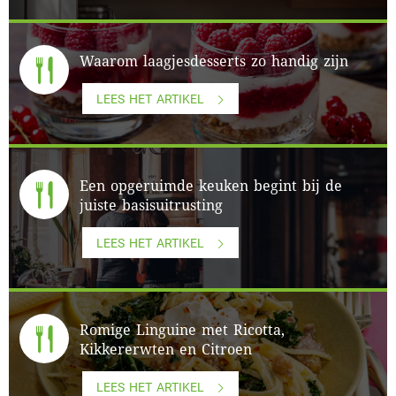
Waarom laagjesdesserts zo handig zijn
LEES HET ARTIKEL
Een opgeruimde keuken begint bij de
juiste basisuitrusting
LEES HET ARTIKEL
Romige Linguine met Ricotta,
Kikkererwten en Citroen
LEES HET ARTIKEL