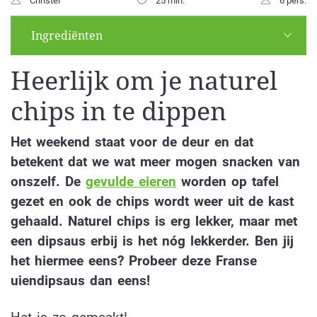
Christel
25 min.
6 pers.
Ingrediënten
Heerlijk om je naturel
chips in te dippen
Het weekend staat voor de deur en dat
betekent dat we wat meer mogen snacken van
onszelf. De
gevulde eieren
worden op tafel
gezet en ook de chips wordt weer uit de kast
gehaald. Naturel chips is erg lekker, maar met
een dipsaus erbij is het nóg lekkerder. Ben jij
het hiermee eens? Probeer deze Franse
uiendipsaus dan eens!