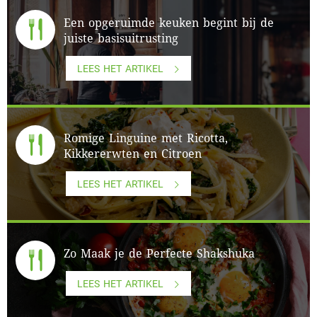
Een opgeruimde keuken begint bij de
juiste basisuitrusting
LEES HET ARTIKEL
Romige Linguine met Ricotta,
Kikkererwten en Citroen
LEES HET ARTIKEL
Zo Maak je de Perfecte Shakshuka
LEES HET ARTIKEL