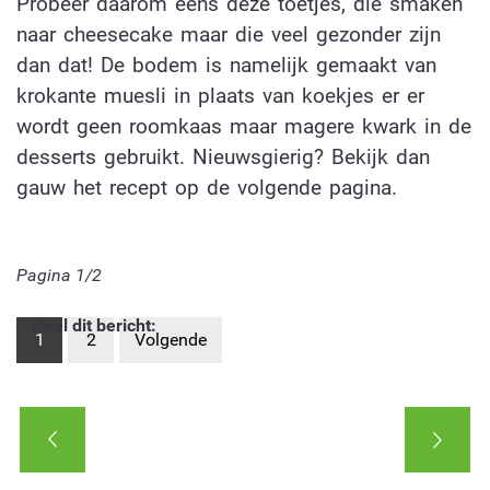
Probeer daarom eens deze toetjes, die smaken
naar cheesecake maar die veel gezonder zijn
dan dat! De bodem is namelijk gemaakt van
krokante muesli in plaats van koekjes er er
wordt geen roomkaas maar magere kwark in de
desserts gebruikt. Nieuwsgierig? Bekijk dan
gauw het recept op de volgende pagina.
Pagina 1/2
Deel dit bericht:
1
2
Volgende