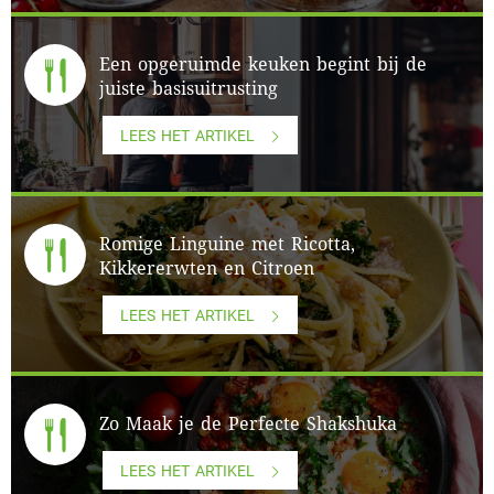
Een opgeruimde keuken begint bij de
juiste basisuitrusting
LEES HET ARTIKEL
Romige Linguine met Ricotta,
Kikkererwten en Citroen
LEES HET ARTIKEL
Zo Maak je de Perfecte Shakshuka
LEES HET ARTIKEL