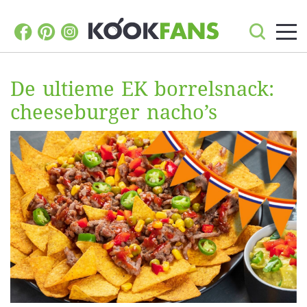
De ultieme EK borrelsnack:
cheeseburger nacho’s