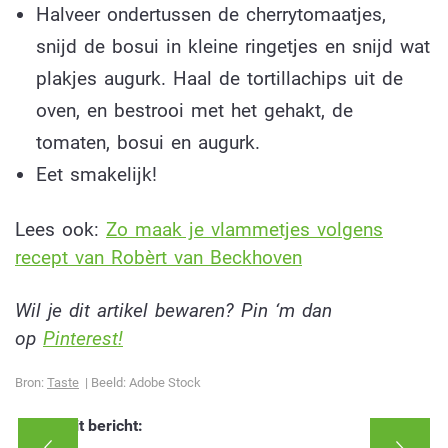
Halveer ondertussen de cherrytomaatjes,
snijd de bosui in kleine ringetjes en snijd wat
plakjes augurk. Haal de tortillachips uit de
oven, en bestrooi met het gehakt, de
tomaten, bosui en augurk.
Eet smakelijk!
Lees ook:
Zo maak je vlammetjes volgens
recept van Robèrt van Beckhoven
Wil je dit artikel bewaren? Pin ‘m dan
op
Pinterest!
Bron:
Taste
| Beeld: Adobe Stock
Deel dit bericht: