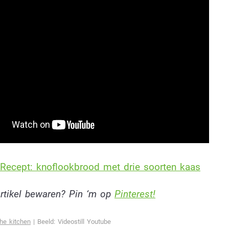
Recept: knoflookbrood met drie soorten kaas
 artikel bewaren? Pin ‘m op
Pinterest!
the kitchen
| Beeld: Videostill Youtube