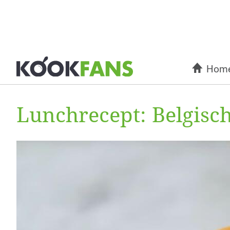
Hom
Lunchrecept: Belgis