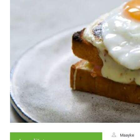
Maayke