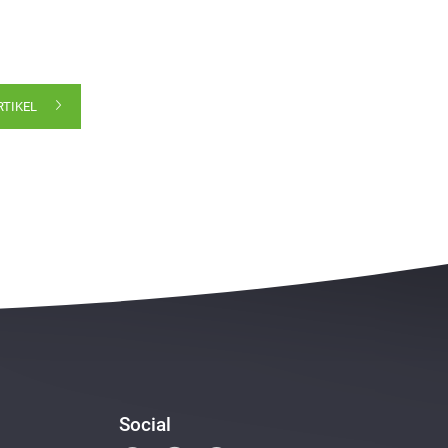
RTIKEL
Social