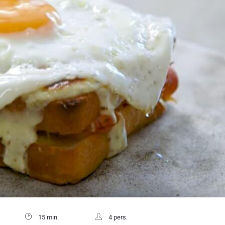
15 min.
4 pers.