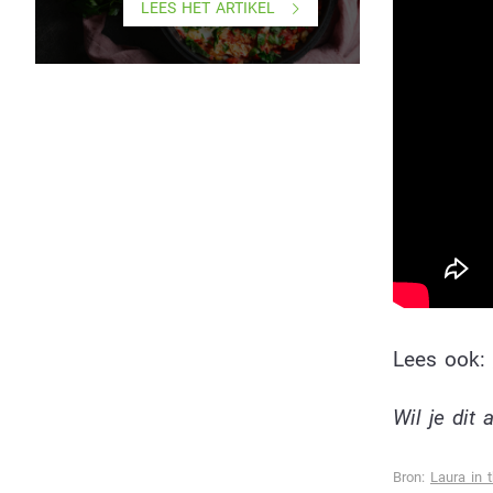
LEES HET ARTIKEL
Lees ook:
Wil je dit
Bron:
Laura in 