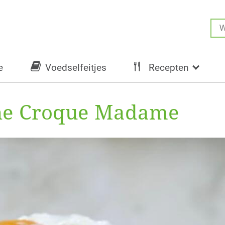
e
Voedselfeitjes
Recepten
che Croque Madame