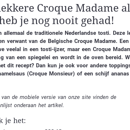
 lekkere Croque Madame al
heb je nog nooit gehad!
allemaal de traditionele Nederlandse tosti. Deze l
een verwant van de Belgische Croque Madame. Een 
e veelal in een tosti-ijzer, maar een Croque Mada
g van een spiegelei en wordt in de oven bereid. Wi
et dit recept? Dan kun je ook voor andere topping
hamelsaus (Croque Monsieur) of een schijf ananas
 van de mobiele versie van onze site vinden de
nlijst onderaan het artikel.
 je het: