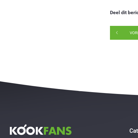
Deel dit beri
VOR
Cat