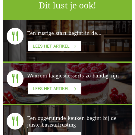
Dit lust je ook!
Een rustige start begint in de...
LEES HET ARTIKEL
Waarom laagjesdesserts zo handig zijn
LEES HET ARTIKEL
Een opgeruimde keuken begint bij de
juiste basisuitrusting