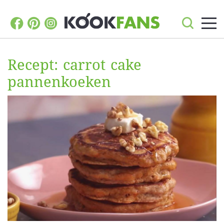
Recept: carrot cake
pannenkoeken