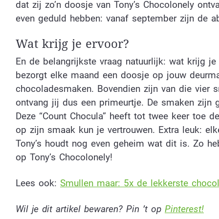
dat zij zo’n doosje van Tony’s Chocolonely ontv
even geduld hebben: vanaf september zijn de 
Wat krijg je ervoor?
En de belangrijkste vraag natuurlijk: wat krijg 
bezorgt elke maand een doosje op jouw deurmat.
chocoladesmaken. Bovendien zijn van die vier s
ontvang jij dus een primeurtje. De smaken zijn 
Deze “Count Chocula” heeft tot twee keer toe 
op zijn smaak kun je vertrouwen. Extra leuk: elk
Tony’s houdt nog even geheim wat dit is. Zo he
op Tony’s Chocolonely!
Lees ook:
Smullen maar: 5x de lekkerste choc
Wil je dit artikel bewaren? Pin ’t op
Pinterest!