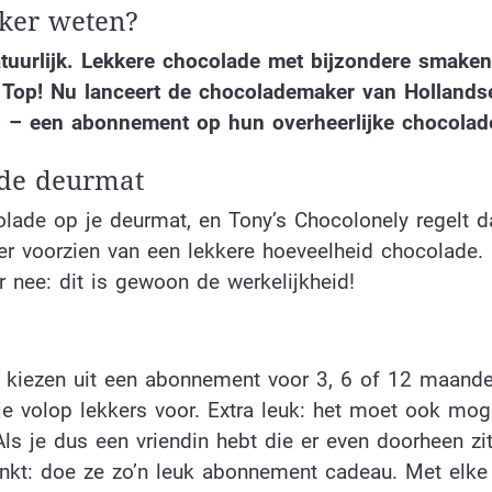
eker weten?
tuurlijk. Lekkere chocolade met bijzondere smaken
. Top! Nu lanceert de chocolademaker van Holland
b – een abonnement op hun overheerlijke chocolad
 de deurmat
colade op je deurmat, en Tony’s Chocolonely regelt d
er voorzien van een lekkere hoeveelheid chocolade. D
 nee: dit is gewoon de werkelijkheid!
e kiezen uit een abonnement voor 3, 6 of 12 maande
e volop lekkers voor. Extra leuk: het moet ook moge
 je dus een vriendin hebt die er even doorheen zit,
denkt: doe ze zo’n leuk abonnement cadeau. Met elk