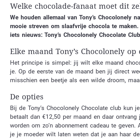
Welke chocolade-fanaat moet dit z
We houden allemaal van Tony’s Chocolonely na
mooie streven om slaafvrije chocola te maken
iets nieuws: Tony’s Chocolonely Chocolate Clu
Elke maand Tony’s Chocolonely op
Het principe is simpel: jij wilt elke maand cho
je. Op de eerste van de maand ben jij direct we
misschien een beetje als een wilde droom, maar
De opties
Bij de Tony’s Chocolonely Chocolate club kun j
betaalt dan €12,50 per maand en daar ontvang j
worden om zo’n abonnement cadeau te geven. Als
je je moeder wilt laten weten dat je aan haar 