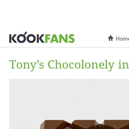
Hom
Tony’s Chocolonely i