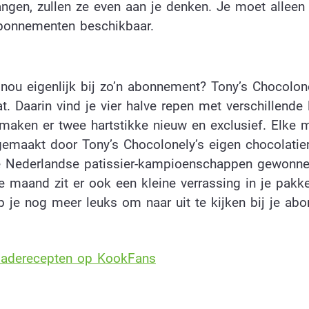
angen, zullen ze even aan je denken. Je moet alleen
abonnementen beschikbaar.
je nou eigenlijk bij zo’n abonnement? Tony’s Chocolon
 Daarin vind je vier halve repen met verschillende 
maken er twee hartstikke nieuw en exclusief. Elke
gemaakt door Tony’s Chocolonely’s eigen chocolatie
de Nederlandse patissier-kampioenschappen gewonne
e maand zit er ook een kleine verrassing in je pakke
b je nog meer leuks om naar uit te kijken bij je ab
oladerecepten op KookFans