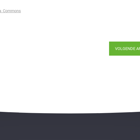
dia Commons
VOLGENDE A