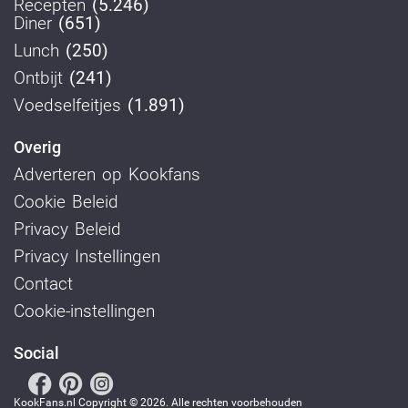
Recepten
(5.246)
Diner
(651)
Lunch
(250)
Ontbijt
(241)
Voedselfeitjes
(1.891)
Overig
Adverteren op Kookfans
Cookie Beleid
Privacy Beleid
Privacy Instellingen
Contact
Cookie-instellingen
Social
KookFans.nl Copyright © 2026. Alle rechten voorbehouden