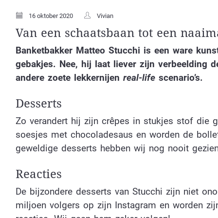
16 oktober 2020
Vivian
Van een schaatsbaan tot een naaimac
Banketbakker Matteo Stucchi is een ware kunste
gebakjes. Nee, hij laat liever zijn verbeelding d
andere zoete lekkernijen
real-life
scenario’s.
Desserts
Zo verandert hij zijn crêpes in stukjes stof di
soesjes met chocoladesaus en worden de bolle
geweldige desserts hebben wij nog nooit gezien
Reacties
De bijzondere desserts van Stucchi zijn niet on
miljoen volgers op zijn Instagram en worden zi