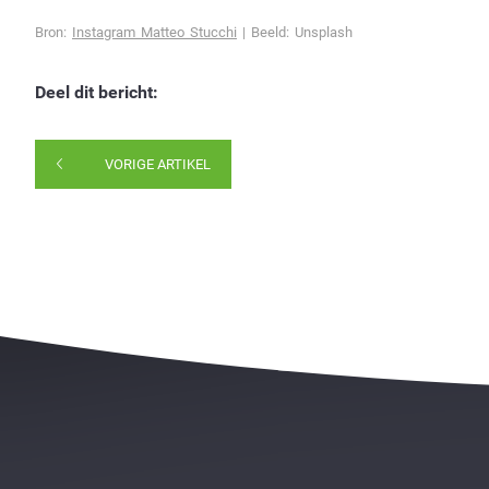
Bron:
Instagram Matteo Stucchi
|
Beeld: Unsplash
Deel dit bericht:
VORIGE ARTIKEL