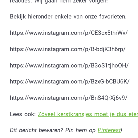
reacties. Wij gaan hem zeker volgen!
Bekijk hieronder enkele van onze favorieten.
https://www.instagram.com/p/CE3cx5thrWv/
https://www.instagram.com/p/B-bdjK3h6rp/
https://www.instagram.com/p/B3oS1tjhoOH/
https://www.instagram.com/p/BzxG-bCBU6K/
https://www.instagram.com/p/BnS4QrXj6v9/
Lees ook:
Zóveel kerstkransjes moet je dus et
Dit bericht bewaren? Pin hem op
Pinterest
!