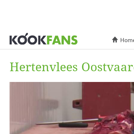
Hom
Hertenvlees Oostvaar