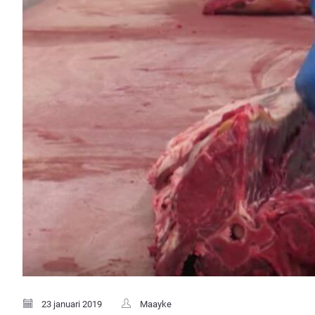
23 januari 2019
Maayke