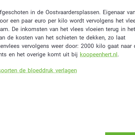
 afgeschoten in de Oostvaardersplassen. Eigenaar va
Voor een paar euro per kilo wordt vervolgens het vle
am. De inkomsten van het vlees vloeien terug in he
n de kosten van het schieten te dekken, zo laat
tenvlees vervolgens weer door: 2000 kilo gaat naar 
ts en het overige komt uit bij
koopeenhert.nl
.
oorten de bloeddruk verlagen