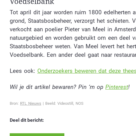
Voedselbank
Tot april dit jaar worden ruim 1800 edelherten
grond, Staatsbosbeheer, verzorgt het schieten. 
verkocht aan poelier Pieter van Meel in Amsterd
natuurgebied en worden gebruikt om een deel va
Staatsbosbeheer weten. Van Meel levert het her
Voedselbank. Een ander deel gaat naar restauran
Lees ook:
Onderzoekers beweren dat deze thees
Wil je dit artikel bewaren? Pin ‘m op
Pinterest
!
Bron:
RTL Nieuws
| Beeld: Videostill, NOS
Deel dit bericht: