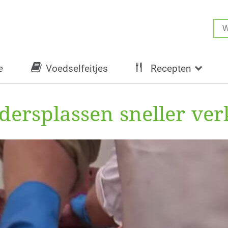
e
Voedselfeitjes
Recepten
dersplassen sneller ve