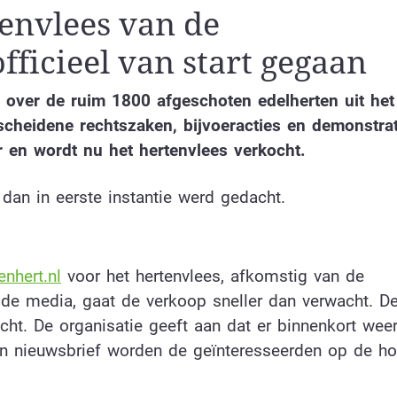
envlees van de
fficieel van start gegaan
f over de ruim 1800 afgeschoten edelherten uit het
cheidene rechtszaken, bijvoeracties en demonstrat
r en wordt nu het hertenvlees verkocht.
 dan in eerste instantie werd gedacht.
nhert.nl
voor het hertenvlees, afkomstig van de
de media, gaat de verkoop sneller dan verwacht. D
ocht. De organisatie geeft aan dat er binnenkort wee
en nieuwsbrief worden de geïnteresseerden op de h