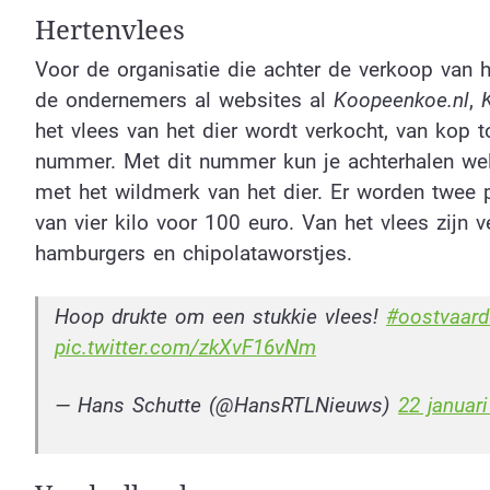
Hertenvlees
Voor de organisatie die achter de verkoop van het
de ondernemers al websites al
K
oopeenkoe.nl
,
het vlees van het dier wordt verkocht, van kop t
nummer. Met dit nummer kun je achterhalen wel
met het wildmerk van het dier. Er worden twee
van vier kilo voor 100 euro. Van het vlees zijn 
hamburgers en chipolataworstjes.
Hoop drukte om een stukkie vlees!
#oostvaard
pic.twitter.com/zkXvF16vNm
— Hans Schutte (@HansRTLNieuws)
22 januar