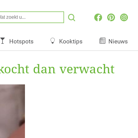
Hotspots
Kooktips
Nieuws
rkocht dan verwacht