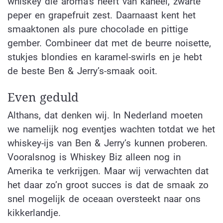
whiskey die aroma’s heeft van kaneel, zwarte
peper en grapefruit zest. Daarnaast kent het
smaaktonen als pure chocolade en pittige
gember. Combineer dat met de beurre noisette,
stukjes blondies en karamel-swirls en je hebt
de beste Ben & Jerry’s-smaak ooit.
Even geduld
Althans, dat denken wij. In Nederland moeten
we namelijk nog eventjes wachten totdat we het
whiskey-ijs van Ben & Jerry’s kunnen proberen.
Vooralsnog is Whiskey Biz alleen nog in
Amerika te verkrijgen. Maar wij verwachten dat
het daar zo’n groot succes is dat de smaak zo
snel mogelijk de oceaan oversteekt naar ons
kikkerlandje.