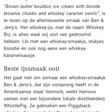
“Brown butter bourbon ice cream with blonde
brownie chunks and whiskey caramel swirls”
, is
te lezen op de allernieuwste smaak van Ben &
Jerry’s. Het whiskey-ijs, met de naam Whiskey
Biz, is alles waar wij ooit van gedroomd
hebben. IJs met een whiskey-smaakje, stukjes
blondie én ook nog eens een whiskey-
karamelsausje.
Beste ijssmaak ooit
Het gaat niet om zomaar een whiskey-smaakje.
Ben & Jerry’s, dat zijn oorsprong heeft in de
Amerikaanse staat Vermont, werkt hiervoor
samen met een bijzondere lokale distilleerderij:
WhistlePig. Ze gebruiken een Piggyback-