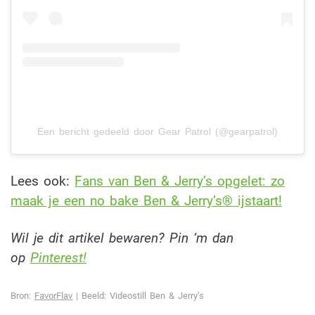
Een bericht gedeeld door Gear Patrol (@gearpatrol)
Lees ook:
Fans van Ben & Jerry’s opgelet: zo
maak je een no bake Ben & Jerry’s® ijstaart!
Wil je dit artikel bewaren? Pin ‘m dan
op
Pinterest!
Bron:
FavorFlav
| Beeld: Videostill Ben & Jerry’s