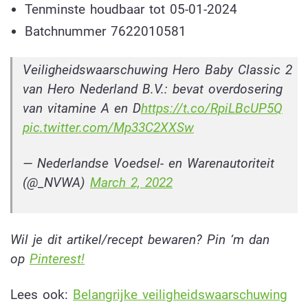
Tenminste houdbaar tot 05-01-2024
Batchnummer 7622010581
Veiligheidswaarschuwing Hero Baby Classic 2
van Hero Nederland B.V.: bevat overdosering
van vitamine A en D
https://t.co/RpiLBcUP5Q
pic.twitter.com/Mp33C2XXSw
— Nederlandse Voedsel- en Warenautoriteit
(@_NVWA)
March 2, 2022
Wil je dit artikel/recept bewaren? Pin ‘m dan
op
Pinterest!
Lees ook:
Belangrijke veiligheidswaarschuwing