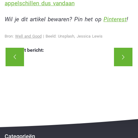
appelschillen dus vandaan
Wil je dit artikel bewaren? Pin het op
Pinterest
!
Bron:
Well and Good
| Beeld: Unsplash, Jessica Lewis
Deel dit bericht:
Categorieën