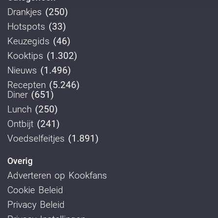
Drankjes
(250)
Hotspots
(33)
Keuzegids
(46)
Kooktips
(1.302)
Nieuws
(1.496)
Recepten
(5.246)
Diner
(651)
Lunch
(250)
Ontbijt
(241)
Voedselfeitjes
(1.891)
Overig
Adverteren op Kookfans
Cookie Beleid
Privacy Beleid